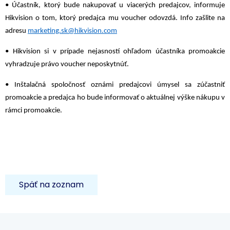
• Účastník, ktorý bude nakupovať u viacerých predajcov, informuje
Hikvision o tom, ktorý predajca mu voucher odovzdá. Info zašlite na
adresu
marketing.sk@hikvision.com
• Hikvision si v prípade nejasností ohľadom účastníka promoakcie
vyhradzuje právo voucher neposkytnúť.
• Inštalačná spoločnosť oznámi predajcovi úmysel sa zúčastniť
promoakcie a predajca ho bude informovať o aktuálnej výške nákupu v
rámci promoakcie.
Späť na zoznam