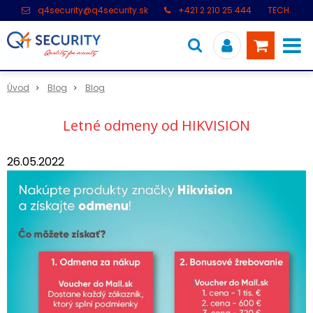
q4security@q4security.sk
+421 2 210 25 444
TECH.
PODPORA: +421 2 21 000 104
Úvod
Blog
Blog
Letné odmeny od HIKVISION
26.05.2022