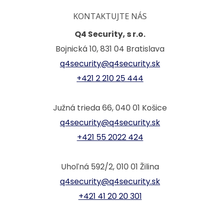
KONTAKTUJTE NÁS
Q4 Security, s r.o.
Bojnická 10, 831 04 Bratislava
q4security@q4security.sk
+421 2 210 25 444
Južná trieda 66, 040 01 Košice
q4security@q4security.sk
+421 55 2022 424
Uhoľná 592/2, 010 01 Žilina
q4security@q4security.sk
+421 41 20 20 301