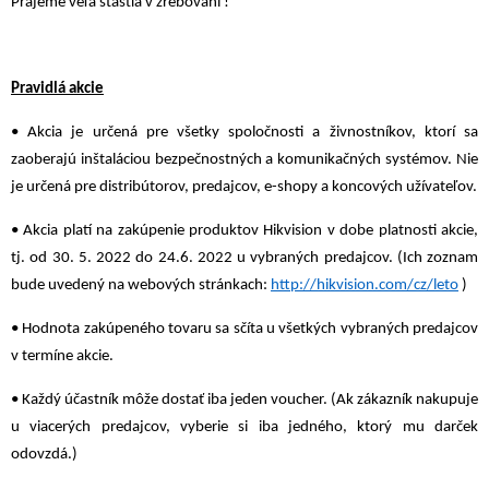
Prajeme veľa šťastia v žrebovaní !
Pravidlá akcie
• Akcia je určená pre všetky spoločnosti a živnostníkov, ktorí sa
zaoberajú inštaláciou bezpečnostných a komunikačných systémov. Nie
je určená pre distribútorov, predajcov, e-shopy a koncových užívateľov.
• Akcia platí na zakúpenie produktov Hikvision v dobe platnosti akcie,
tj. od 30. 5. 2022 do 24.6. 2022 u vybraných predajcov. (Ich zoznam
bude uvedený na webových stránkach:
http://hikvision.com/cz/leto
)
• Hodnota zakúpeného tovaru sa sčíta u všetkých vybraných predajcov
v termíne akcie.
• Každý účastník môže dostať iba jeden voucher. (Ak zákazník nakupuje
u viacerých predajcov, vyberie si iba jedného, ​​ktorý mu darček
odovzdá.)