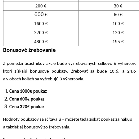
200 €
30 €
600
€
60 €
1600 €
100 €
3200 €
130 €
4800 €
195 €
Bonusové žrebovanie
Z pomedzi účastníkov akcie bude vyžrebovaných celkovo 6 výhercov,
ktorí získajú bonusové poukazy. Žrebovať sa bude 10.6. a 24.6
a v oboch kolách sa vyžrebujú 3 výhercovia.
Cena 1000€ poukaz
Cena 600€ poukaz
Cena 320€ poukaz
Hodnoty poukazov sa sčítavajú – môžete teda získať poukaz za nákup
a taktiež aj bonusový zo žrebovania.