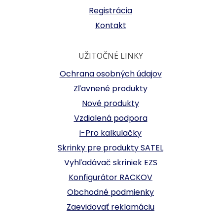
Registrácia
Kontakt
UŽITOČNÉ LINKY
Ochrana osobných údajov
Zľavnené produkty
Nové produkty
Vzdialená podpora
i-Pro kalkulačky
Skrinky pre produkty SATEL
Vyhľadávač skriniek EZS
Konfigurátor RACKOV
Obchodné podmienky
Zaevidovať reklamáciu