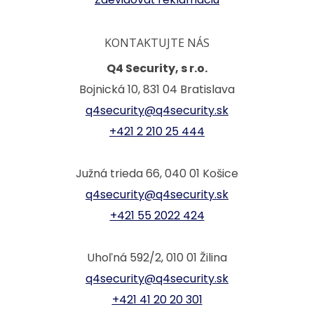
KONTAKTUJTE NÁS
Q4 Security, s r.o.
Bojnická 10, 831 04 Bratislava
q4security@q4security.sk
+421 2 210 25 444
Južná trieda 66, 040 01 Košice
q4security@q4security.sk
+421 55 2022 424
Uhoľná 592/2, 010 01 Žilina
q4security@q4security.sk
+421 41 20 20 301