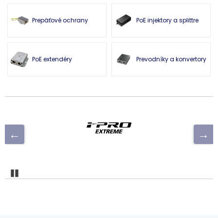
Prepäťové ochrany
PoE injektory a splittre
PoE extendéry
Prevodníky a konvertory
Pozastaviť