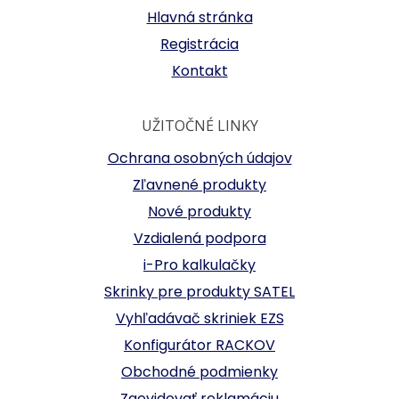
Hlavná stránka
Registrácia
Kontakt
UŽITOČNÉ LINKY
Ochrana osobných údajov
Zľavnené produkty
Nové produkty
Vzdialená podpora
i-Pro kalkulačky
Skrinky pre produkty SATEL
Vyhľadávač skriniek EZS
Konfigurátor RACKOV
Obchodné podmienky
Zaevidovať reklamáciu