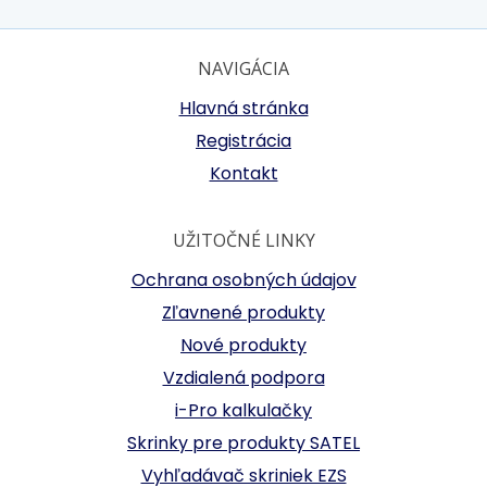
NAVIGÁCIA
Hlavná stránka
Registrácia
Kontakt
UŽITOČNÉ LINKY
Ochrana osobných údajov
Zľavnené produkty
Nové produkty
Vzdialená podpora
i-Pro kalkulačky
Skrinky pre produkty SATEL
Vyhľadávač skriniek EZS