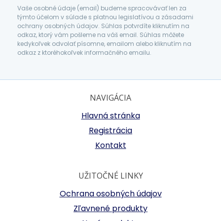
Vaše osobné údaje (email) budeme spracovávať len za
týmto účelom v súlade s platnou legislatívou a zásadami
ochrany osobných údajov. Súhlas potvrdíte kliknutím na
odkaz, ktorý vám pošleme na váš email. Súhlas môžete
kedykoľvek odvolať písomne, emailom alebo kliknutím na
odkaz z ktoréhokoľvek informačného emailu.
NAVIGÁCIA
Hlavná stránka
Registrácia
Kontakt
UŽITOČNÉ LINKY
Ochrana osobných údajov
Zľavnené produkty