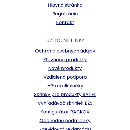
Hlavná stránka
Registrácia
Kontakt
UŽITOČNÉ LINKY
Ochrana osobných údajov
Zľavnené produkty
Nové produkty
Vzdialená podpora
i-Pro kalkulačky
Skrinky pre produkty SATEL
Vyhľadávač skriniek EZS
Konfigurátor RACKOV
Obchodné podmienky
Zaevidovať reklamáciu