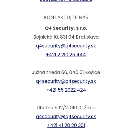
KONTAKTUJTE NÁS
Q4 Security, s r.o.
Bojnická 10, 831 04 Bratislava
q4security@q4security.sk
+421 2 210 25 444
Južná trieda 66, 040 01 Košice
q4security@q4security.sk
+421 55 2022 424
Uhoľná 592/2, 010 01 Žilina
q4security@q4security.sk
+421 41 20 20 301