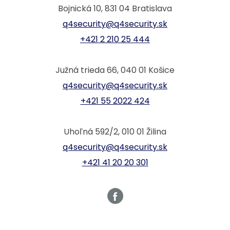
Bojnická 10, 831 04 Bratislava
q4security@q4security.sk
+421 2 210 25 444
Južná trieda 66, 040 01 Košice
q4security@q4security.sk
+421 55 2022 424
Uhoľná 592/2, 010 01 Žilina
q4security@q4security.sk
+421 41 20 20 301