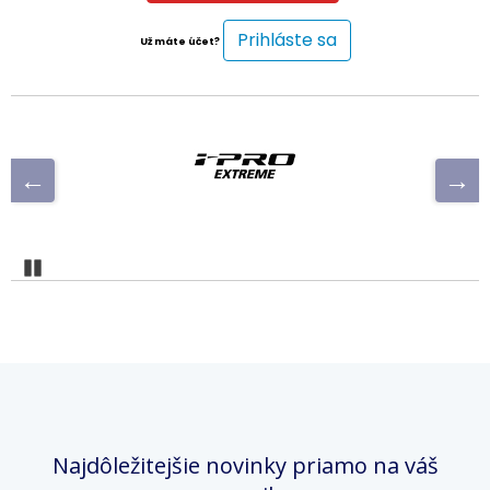
Prihláste sa
Už máte účet?
Pozastaviť
Najdôležitejšie novinky priamo na váš