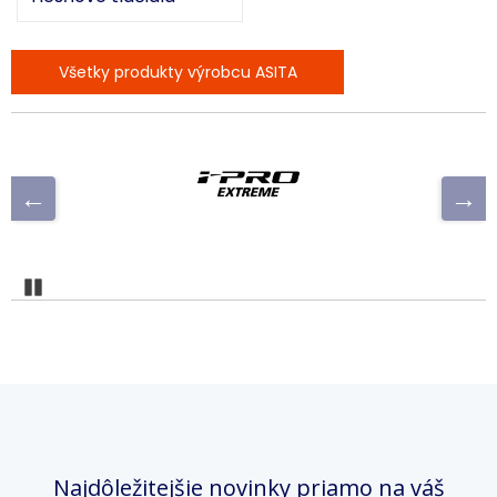
Všetky produkty výrobcu ASITA
Pozastaviť
Najdôležitejšie novinky priamo na váš