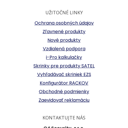
UŽITOČNÉ LINKY
Ochrana osobných údajov
Zľavnené produkty
Nové produkty
Vzdialená podpora
i-Pro kalkulačky
Skrinky pre produkty SATEL
Vyhľadávač skriniek EZS
Konfigurátor RACKOV
Obchodné podmienky
Zaevidovať reklamáciu
KONTAKTUJTE NÁS