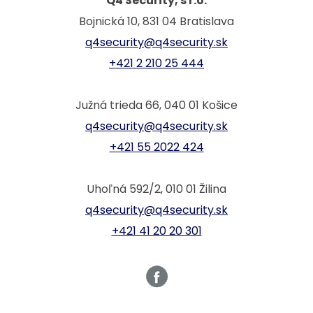
Q4 Security, s r.o.
Bojnická 10, 831 04 Bratislava
q4security@q4security.sk
+421 2 210 25 444
Južná trieda 66, 040 01 Košice
q4security@q4security.sk
+421 55 2022 424
Uhoľná 592/2, 010 01 Žilina
q4security@q4security.sk
+421 41 20 20 301