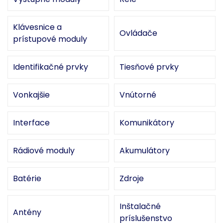
Klávesnice a
Ovládače
prístupové moduly
Identifikačné prvky
Tiesňové prvky
Vonkajšie
Vnútorné
Interface
Komunikátory
Rádiové moduly
Akumulátory
Batérie
Zdroje
Inštalačné
Antény
príslušenstvo