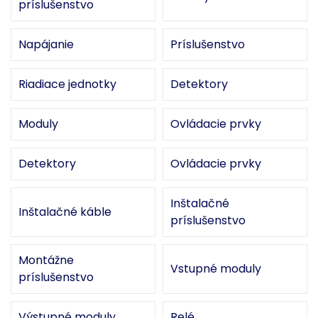
príslušenstvo
Napájanie
Príslušenstvo
Riadiace jednotky
Detektory
Moduly
Ovládacie prvky
Detektory
Ovládacie prvky
Inštalačné
Inštalačné káble
príslušenstvo
Montážne
Vstupné moduly
príslušenstvo
Výstupné moduly
Relé