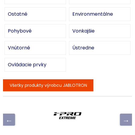
Ostatné
Environmentálne
Pohybové
Vonkajšie
Vnútorné
Ústredne
Ovládacie prvky
Všetky produkty výrobcu JABLOTRON