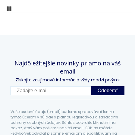
Pozastaviť
Najdôležitejšie novinky priamo na váš
email
Získajte zaujímavé informácie vždy medzi prvými
Odoberať
Vaše osobné údaje (email) budeme spracovávať len za
týmto účelom v súlade s platnou legislatívou a zásadami
ochrany osobných údajov. Súhlas potvrdíte kliknutím na
odkaz, ktorý vám pošleme na váš email. Súhlas môžete
kedykoľvek odvolať písomne, emailom alebo kliknutím na