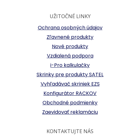
UŽITOČNÉ LINKY
Ochrana osobných údajov
Zľavnené produkty
Nové produkty
Vzdialená podpora
i-Pro kalkulačky
Skrinky pre produkty SATEL
Vyhľadávač skriniek EZS
Konfigurátor RACKOV
Obchodné podmienky
Zaevidovať reklamáciu
KONTAKTUJTE NÁS