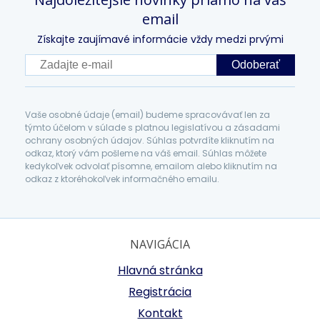
email
Získajte zaujímavé informácie vždy medzi prvými
Odoberať
Vaše osobné údaje (email) budeme spracovávať len za
týmto účelom v súlade s platnou legislatívou a zásadami
ochrany osobných údajov. Súhlas potvrdíte kliknutím na
odkaz, ktorý vám pošleme na váš email. Súhlas môžete
kedykoľvek odvolať písomne, emailom alebo kliknutím na
odkaz z ktoréhokoľvek informačného emailu.
NAVIGÁCIA
Hlavná stránka
Registrácia
Kontakt