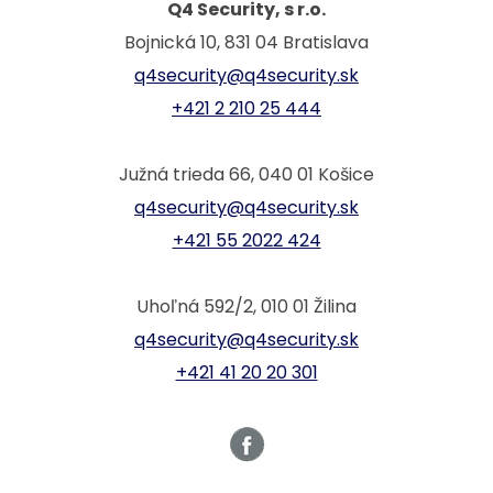
Q4 Security, s r.o.
Bojnická 10, 831 04 Bratislava
q4security@q4security.sk
+421 2 210 25 444
Južná trieda 66, 040 01 Košice
q4security@q4security.sk
+421 55 2022 424
Uhoľná 592/2, 010 01 Žilina
q4security@q4security.sk
+421 41 20 20 301