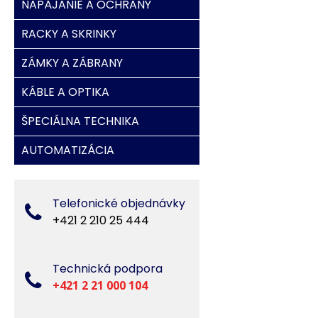
NAPÁJANIE A OCHRANY
RACKY A SKRINKY
ZÁMKY A ZÁBRANY
KÁBLE A OPTIKA
ŠPECIÁLNA TECHNIKA
AUTOMATIZÁCIA
Telefonické objednávky
+421 2 210 25 444
Technická podpora
+421 2 21 000 104