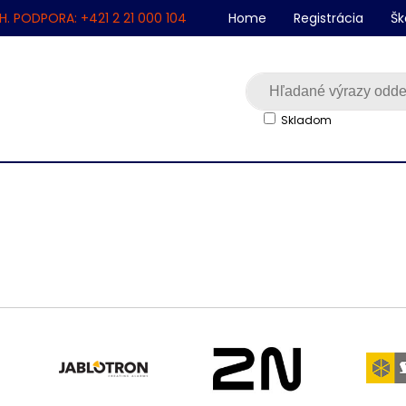
H. PODPORA: +421 2 21 000 104
Home
Registrácia
Šk
Skladom