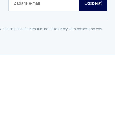
Odoberať
Súhlas potvrdíte kliknutím na odkaz, ktorý vám pošleme na váš