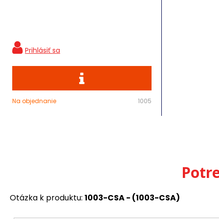
Na objednanie
1005
Potr
Otázka k produktu:
1003-CSA - (1003-CSA)