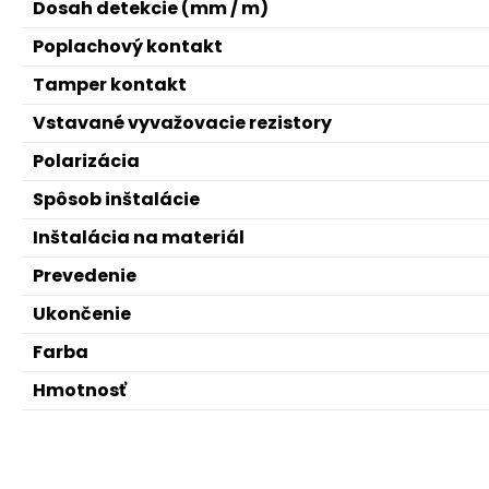
Dosah detekcie (mm / m)
Poplachový kontakt
Tamper kontakt
Vstavané vyvažovacie rezistory
Polarizácia
Spôsob inštalácie
Inštalácia na materiál
Prevedenie
Ukončenie
Farba
Hmotnosť