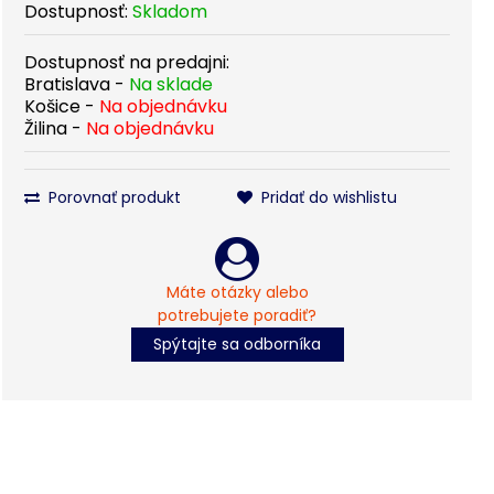
Dostupnosť:
Skladom
Dostupnosť na predajni:
Bratislava -
Na sklade
Košice -
Na objednávku
Žilina -
Na objednávku
Porovnať produkt
Pridať do wishlistu
Máte otázky alebo
potrebujete poradiť?
Spýtajte sa odborníka