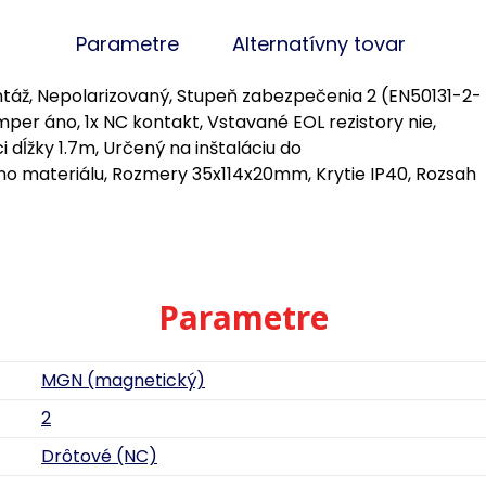
Parametre
Alternatívny tovar
táž, Nepolarizovaný, Stupeň zabezpečenia 2 (EN50131-2-
r áno, 1x NC kontakt, Vstavané EOL rezistory nie,
dĺžky 1.7m, Určený na inštaláciu do
materiálu, Rozmery 35x114x20mm, Krytie IP40, Rozsah
Parametre
MGN (magnetický)
2
Drôtové (NC)