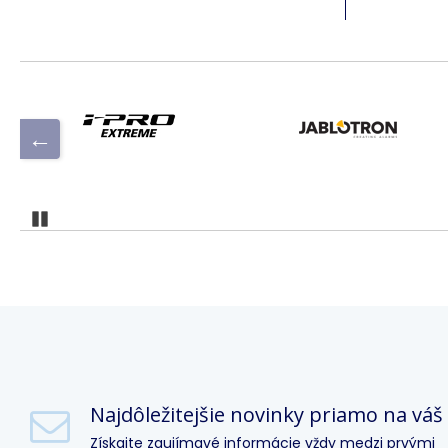
Pozastaviť
Najdôležitejšie novinky priamo na váš
Získajte zaujímavé informácie vždy medzi prvými