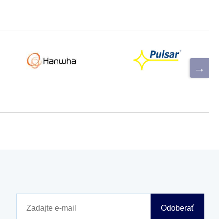
Odoberať