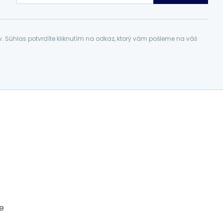
Súhlas potvrdíte kliknutím na odkaz, ktorý vám pošleme na váš
ce