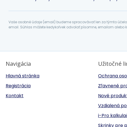
Vaše osobné údaje (email) budeme spracovávať len za týmto účelom
email. Súhlas môžete kedykoľvek odvolať písomne, emailom alebo k
Navigácia
Užitočné l
Hlavná stránka
Ochrana oso
Registrácia
Zľavnené pr
Kontakt
Nové produk
Vzdialená p
i-Pro kalkul
Skrinky pre 