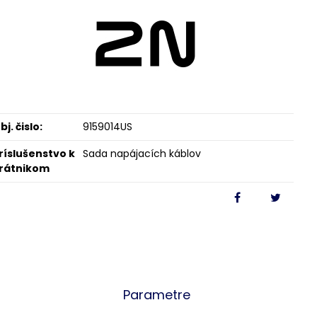
bj. čislo:
9159014US
ríslušenstvo k
Sada napájacích káblov
rátnikom
Parametre