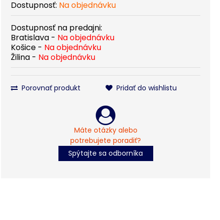
Dostupnosť:
Na objednávku
Dostupnosť na predajni:
Bratislava -
Na objednávku
Košice -
Na objednávku
Žilina -
Na objednávku
Porovnať produkt
Pridať do wishlistu
Máte otázky alebo
potrebujete poradiť?
Spýtajte sa odborníka