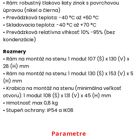
• Rám: robustný tlakovo liaty zinok s povrchovou
úpravou (nikel a čierna)
• Prevádzková teplota: -40 °C až +60 °C
• Skladovacia teplota: -40 °C až +70 °C
• Prevádzková relatívna vlhkosť: 10% -95% (bez
kondenzácie)
Rozmery
• Rám na montáž na stenu: 1 modul: 107 (Š) x 130 (V) x
28 (H) mm
• Rám na montáž na stenu: 1 modul: 130 (Š) x 153 (V) x 5
(H) mm
• Krabica na montáž na stenu (minimálna veľkosť
otvoru): 1 modul: 108 (Š) x 131 (V) x 45 (H) mm
• Hmotnosť: max 0,8 kg
• Stupeň ochrany: IP54 a IK08
Parametre