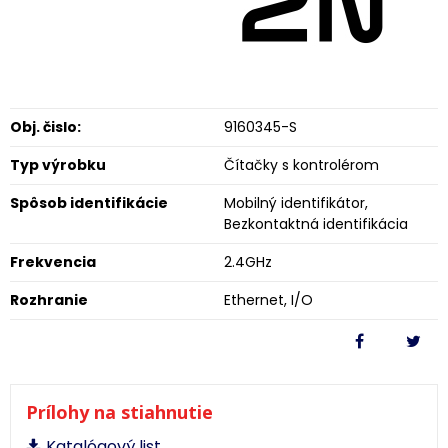
Obj. čislo:
9160345-S
Typ výrobku
Čítačky s kontrolérom
Spôsob identifikácie
Mobilný identifikátor,
Bezkontaktná identifikácia
Frekvencia
2.4GHz
Rozhranie
Ethernet, I/O
Prílohy na stiahnutie
Katalógový list