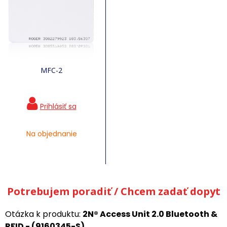
MFC-2
Na objednanie
Potrebujem poradiť / Chcem zadať dopyt
Otázka k produktu:
2N® Access Unit 2.0 Bluetooth &
RFID - (9160345-S)