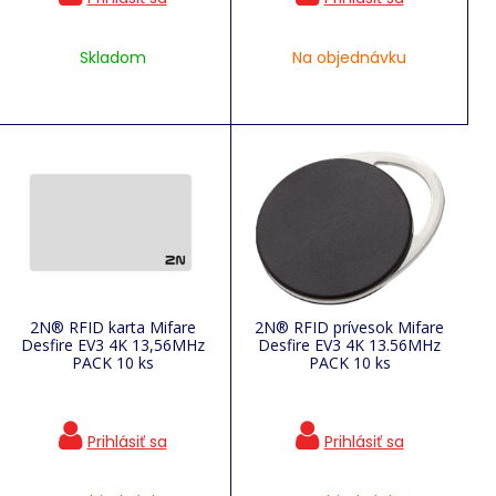
Skladom
Na objednávku
2N® RFID karta Mifare
2N® RFID prívesok Mifare
Desfire EV3 4K 13,56MHz
Desfire EV3 4K 13.56MHz
PACK 10 ks
PACK 10 ks