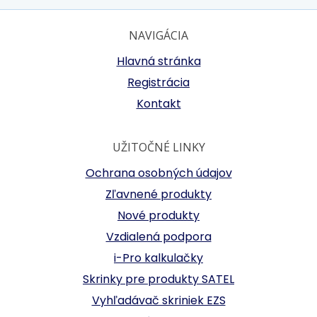
NAVIGÁCIA
Hlavná stránka
Registrácia
Kontakt
UŽITOČNÉ LINKY
Ochrana osobných údajov
Zľavnené produkty
Nové produkty
Vzdialená podpora
i-Pro kalkulačky
Skrinky pre produkty SATEL
Vyhľadávač skriniek EZS