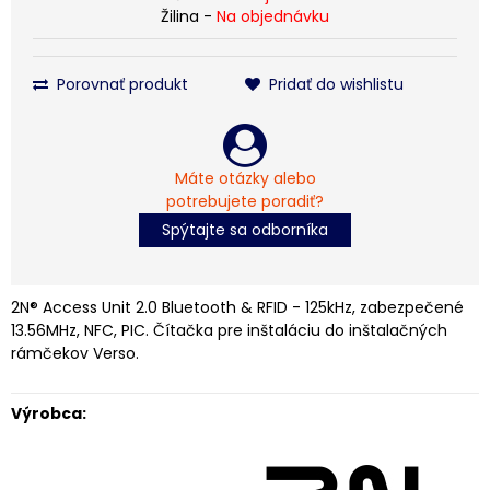
Žilina -
Na objednávku
Porovnať produkt
Pridať do wishlistu
Máte otázky alebo
potrebujete poradiť?
Spýtajte sa odborníka
2N® Access Unit 2.0 Bluetooth & RFID - 125kHz, zabezpečené
13.56MHz, NFC, PIC. Čítačka pre inštaláciu do inštalačných
rámčekov Verso.
Výrobca: