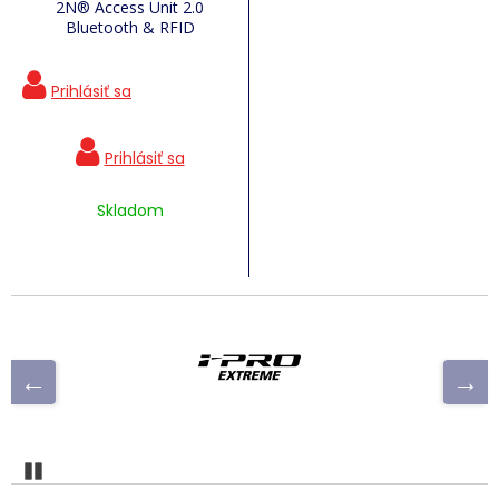
2N® Access Unit 2.0
Bluetooth & RFID
Skladom
Pozastaviť