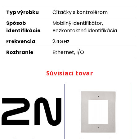
Typ výrobku
Čítačky s kontrolérom
Spôsob
Mobilný identifikátor,
identifikácie
Bezkontaktná identifikácia
Frekvencia
2.4GHz
Rozhranie
Ethernet, I/O
Súvisiaci tovar