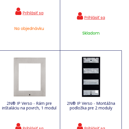
Na objednávku
Skladom
2N® IP Verso - Rám pre
2N® IP Verso - Montážna
inštaláciu na povrch, 1 modul
podložka pre 2 moduly