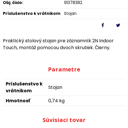
Obj. čislo:
91378382
Príslušenstvo k vrátnikom
Stojan
Praktický stolový stojan pre záznamník 2N Indoor
Touch, montáž pomocou dvoch skrutiek. Čierny.
Parametre
Príslušenstvo k
Stojan
vrátnikom
Hmotnosť
0,74 kg
Súvisiaci tovar