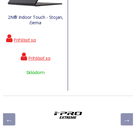
2N® Indoor Touch - Stojan,
čierna
Skladom