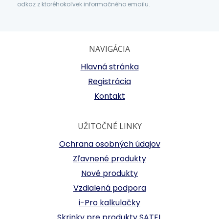
odkaz z ktoréhokoľvek informačného emailu.
NAVIGÁCIA
Hlavná stránka
Registrácia
Kontakt
UŽITOČNÉ LINKY
Ochrana osobných údajov
Zľavnené produkty
Nové produkty
Vzdialená podpora
i-Pro kalkulačky
Skrinky pre produkty SATEL