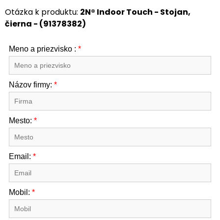
Otázka k produktu:
2N® Indoor Touch - Stojan,
čierna - (91378382)