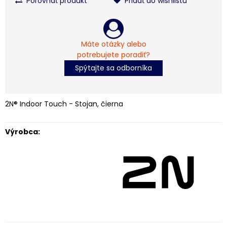
Porovnať produkt
Pridať do wishlistu
Máte otázky alebo
potrebujete poradiť?
Spýtajte sa odborníka
2N® Indoor Touch - Stojan, čierna
Výrobca: