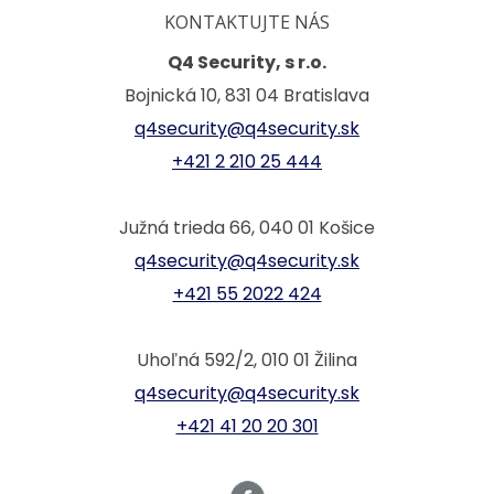
KONTAKTUJTE NÁS
Q4 Security, s r.o.
Bojnická 10, 831 04 Bratislava
q4security@q4security.sk
+421 2 210 25 444
Južná trieda 66, 040 01 Košice
q4security@q4security.sk
+421 55 2022 424
Uhoľná 592/2, 010 01 Žilina
q4security@q4security.sk
+421 41 20 20 301