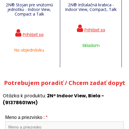
2N® Stojan pre vnútornú
2N® Inštalačná krabica -
jednotku - Indoor View,
Indoor View, Compact, Talk
Compact a Talk
Skladom
Na objednávku
Potrebujem poradiť / Chcem zadať dopyt
Otázka k produktu:
2N® Indoor View, Biela -
(91378601WH)