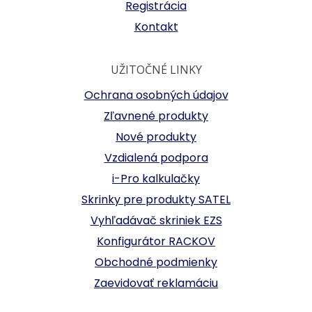
Registrácia
Kontakt
UŽITOČNÉ LINKY
Ochrana osobných údajov
Zľavnené produkty
Nové produkty
Vzdialená podpora
i-Pro kalkulačky
Skrinky pre produkty SATEL
Vyhľadávač skriniek EZS
Konfigurátor RACKOV
Obchodné podmienky
Zaevidovať reklamáciu