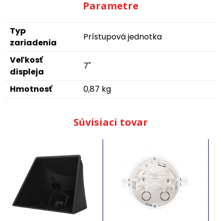
Parametre
Typ
Prístupová jednotka
zariadenia
Veľkosť
7"
displeja
Hmotnosť
0,87 kg
Súvisiaci tovar