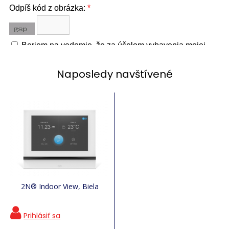
Naposledy navštívené
2N® Indoor View, Biela