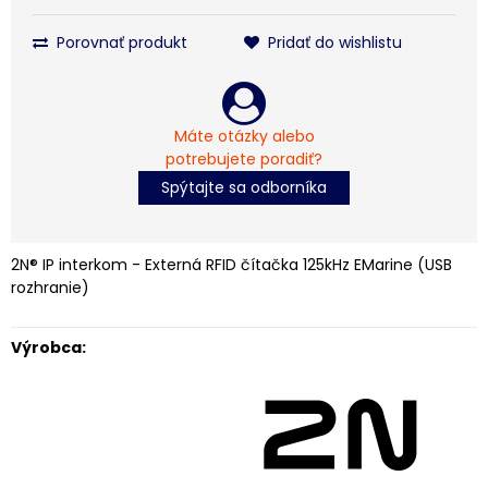
Porovnať produkt
Pridať do wishlistu
Máte otázky alebo
potrebujete poradiť?
Spýtajte sa odborníka
2N® IP interkom - Externá RFID čítačka 125kHz EMarine (USB
rozhranie)
Výrobca: