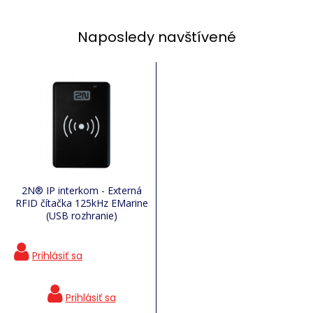
Naposledy navštívené
2N® IP interkom - Externá
RFID čítačka 125kHz EMarine
(USB rozhranie)