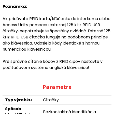
Poznámka:
Ak pridávate RFID kartu/kľúčenku do interkomu alebo
Access Unity pomocou externej 125 kHz RFID USB
čítačky, nepotrebujete špeciálny ovládač. Externá 125
kHz RFID USB čítačka funguje na podobnom princípe
ako klávesnica. Odosiela kódy identické s hornou
numerickou klávesnicou.
Pre správne čítanie kódov z RFID čipov nastavte v
počítačovom systéme anglickú klávesnicu!
Parametre
Typ výrobku
Čítačky
Spôsob
Bezkontaktná identifikácia