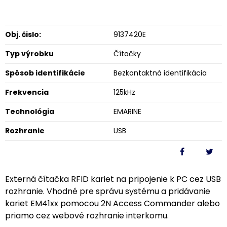
Obj. čislo:
9137420E
Typ výrobku
Čítačky
Spôsob identifikácie
Bezkontaktná identifikácia
Frekvencia
125kHz
Technológia
EMARINE
Rozhranie
USB
Externá čítačka RFID kariet na pripojenie k PC cez USB
rozhranie. Vhodné pre správu systému a pridávanie
kariet EM41xx pomocou 2N Access Commander alebo
priamo cez webové rozhranie interkomu.