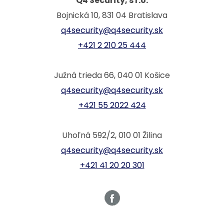
Q4 Security, s r.o.
Bojnická 10, 831 04 Bratislava
q4security@q4security.sk
+421 2 210 25 444
Južná trieda 66, 040 01 Košice
q4security@q4security.sk
+421 55 2022 424
Uhoľná 592/2, 010 01 Žilina
q4security@q4security.sk
+421 41 20 20 301