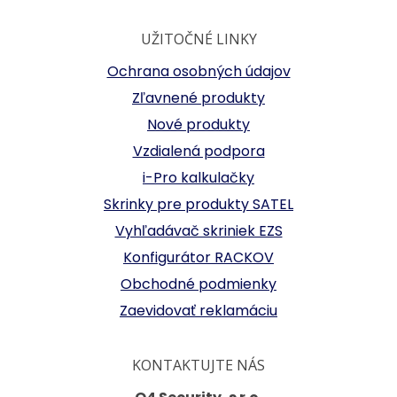
UŽITOČNÉ LINKY
Ochrana osobných údajov
Zľavnené produkty
Nové produkty
Vzdialená podpora
i-Pro kalkulačky
Skrinky pre produkty SATEL
Vyhľadávač skriniek EZS
Konfigurátor RACKOV
Obchodné podmienky
Zaevidovať reklamáciu
KONTAKTUJTE NÁS