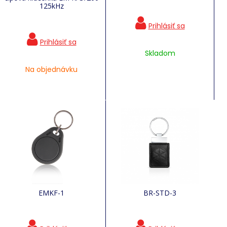
125kHz
Skladom
Na objednávku
EMKF-1
BR-STD-3