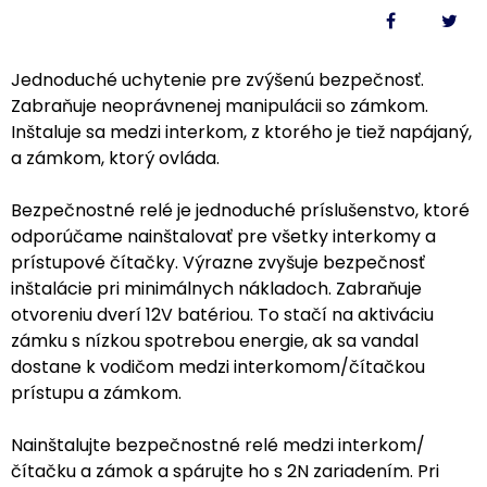
Jednoduché uchytenie pre zvýšenú bezpečnosť.
Zabraňuje neoprávnenej manipulácii so zámkom.
Inštaluje sa medzi interkom, z ktorého je tiež napájaný,
a zámkom, ktorý ovláda.
Bezpečnostné relé je jednoduché príslušenstvo, ktoré
odporúčame nainštalovať pre všetky interkomy a
prístupové čítačky. Výrazne zvyšuje bezpečnosť
inštalácie pri minimálnych nákladoch. Zabraňuje
otvoreniu dverí 12V batériou. To stačí na aktiváciu
zámku s nízkou spotrebou energie, ak sa vandal
dostane k vodičom medzi interkomom/čítačkou
prístupu a zámkom.
Nainštalujte bezpečnostné relé medzi interkom/
čítačku a zámok a spárujte ho s 2N zariadením. Pri