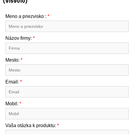
(9159010)