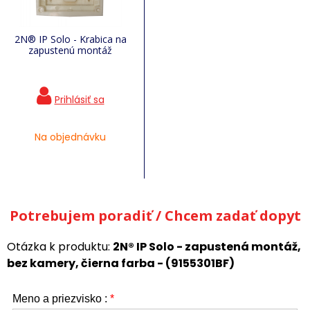
2N® IP Solo - Krabica na
zapustenú montáž
Na objednávku
Potrebujem poradiť / Chcem zadať dopyt
Otázka k produktu:
2N® IP Solo - zapustená montáž,
bez kamery, čierna farba - (9155301BF)