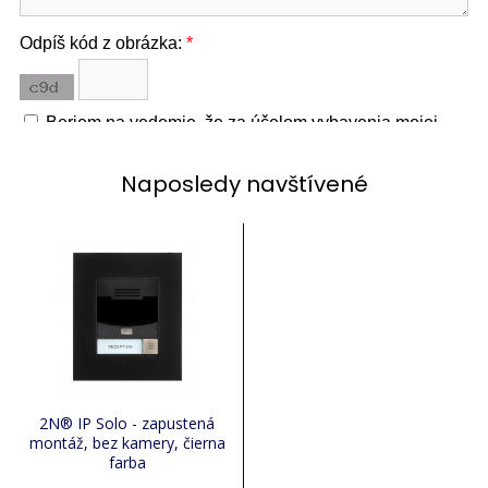
Naposledy navštívené
2N® IP Solo - zapustená
montáž, bez kamery, čierna
farba