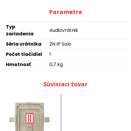
Parametre
Typ
Audiovrátnik
zariadenia
Séria vrátnika
2N IP Solo
Počet tlačidiel
1
Hmotnosť
0,7 kg
Súvisiaci tovar