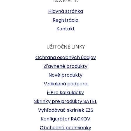
NAVIGÁCIA
Hlavná stránka
Registrácia
Kontakt
UŽITOČNÉ LINKY
Ochrana osobných údajov
Zľavnené produkty
Nové produkty
Vzdialená podpora
i-Pro kalkulačky
Skrinky pre produkty SATEL
Vyhľadávač skriniek EZS
Konfigurátor RACKOV
Obchodné podmienky