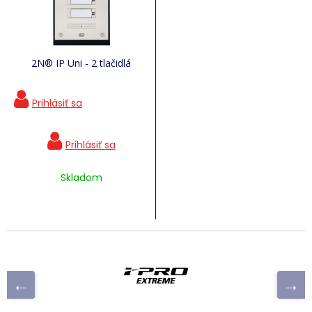
2N® IP Uni - 2 tlačidlá
Skladom