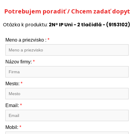
Potrebujem poradiť / Chcem zadať dopyt
Otázka k produktu:
2N® IP Uni - 2 tlačidlá - (9153102)