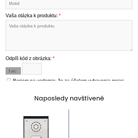
Naposledy navštívené