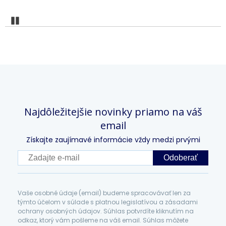
Pozastaviť
Najdôležitejšie novinky priamo na váš
email
Získajte zaujímavé informácie vždy medzi prvými
Odoberať
Vaše osobné údaje (email) budeme spracovávať len za
týmto účelom v súlade s platnou legislatívou a zásadami
ochrany osobných údajov. Súhlas potvrdíte kliknutím na
odkaz, ktorý vám pošleme na váš email. Súhlas môžete