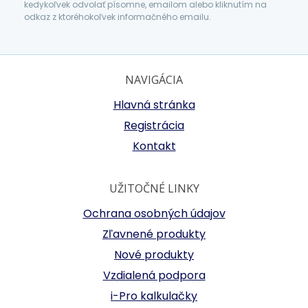
kedykoľvek odvolať písomne, emailom alebo kliknutím na
odkaz z ktoréhokoľvek informačného emailu.
NAVIGÁCIA
Hlavná stránka
Registrácia
Kontakt
UŽITOČNÉ LINKY
Ochrana osobných údajov
Zľavnené produkty
Nové produkty
Vzdialená podpora
i-Pro kalkulačky