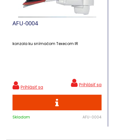
AFU-0004
konzola ku snímačom Texecom IR
Skladom
AFU-0004