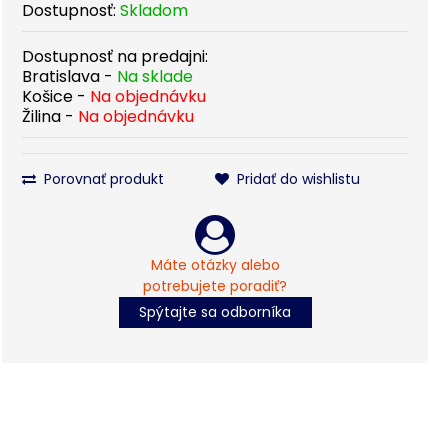
Dostupnosť:
Skladom
Dostupnosť na predajni:
Bratislava -
Na sklade
Košice -
Na objednávku
Žilina -
Na objednávku
Porovnať produkt
Pridať do wishlistu
Máte otázky alebo
potrebujete poradiť?
Spýtajte sa odborníka