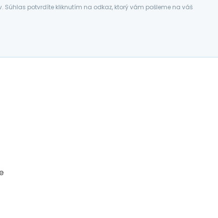
Súhlas potvrdíte kliknutím na odkaz, ktorý vám pošleme na váš
ce