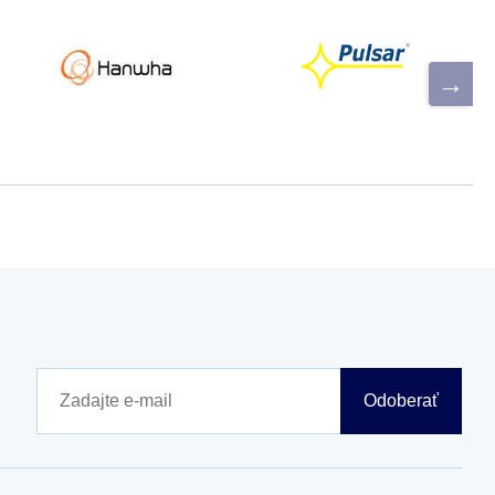
Odoberať