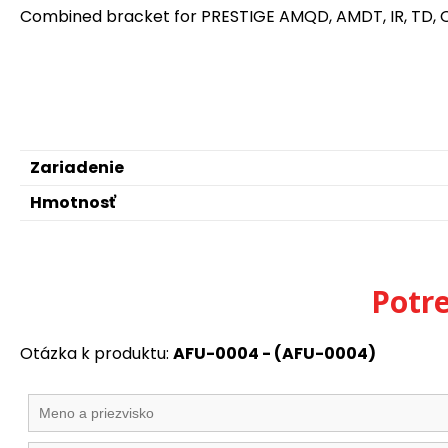
Combined bracket for PRESTIGE AMQD, AMDT, IR, TD, 
Zariadenie
Hmotnosť
Potr
Otázka k produktu:
AFU-0004 - (AFU-0004)