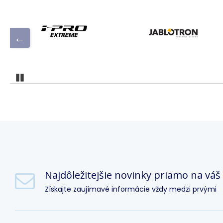
Pozastaviť
Najdôležitejšie novinky priamo na váš
Získajte zaujímavé informácie vždy medzi prvými