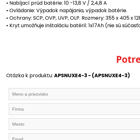
• Nabíjací prúd batérie: 10 -13,8 V / 2,4,8 A
• Ovládanie: Výpadok napájania, výpadok batérie.
• Ochrany: SCP, OVP, UVP, OLP. Rozmery: 355 x 405 x 
• Kryt umožňuje inštaláciu batérií: 1x17Ah (nie sú súčas
Potr
Otázka k produktu:
APSNUXE4-3 - (APSNUXE4-3)