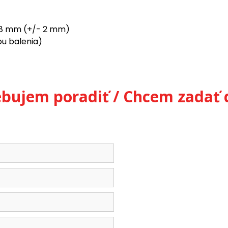
128 mm (+/- 2 mm)
ťou balenia)
ebujem poradiť / Chcem zadať 