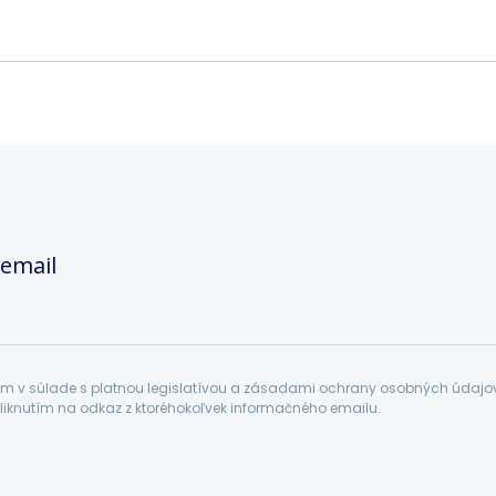
 email
 v súlade s platnou legislatívou a zásadami ochrany osobných údajov. 
liknutím na odkaz z ktoréhokoľvek informačného emailu.