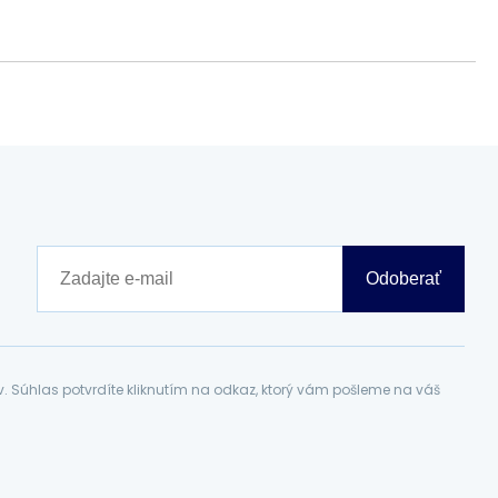
Odoberať
Súhlas potvrdíte kliknutím na odkaz, ktorý vám pošleme na váš