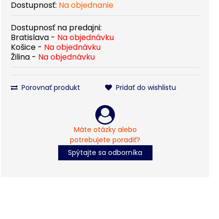
Dostupnosť:
Na objednanie
Dostupnosť na predajni:
Bratislava -
Na objednávku
Košice -
Na objednávku
Žilina -
Na objednávku
Porovnať produkt
Pridať do wishlistu
Máte otázky alebo
potrebujete poradiť?
Spýtajte sa odborníka