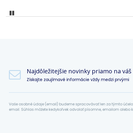
Pozastaviť
Najdôležitejšie novinky priamo na váš
Získajte zaujímavé informácie vždy medzi prvými
Vaše osobné údaje (email) budeme spracovávať len za týmto účelom
email. Súhlas môžete kedykoľvek odvolať písomne, emailom alebo k