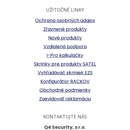
UŽITOČNÉ LINKY
Ochrana osobných údajov
Zľavnené produkty
Nové produkty
Vzdialená podpora
i-Pro kalkulačky
Skrinky pre produkty SATEL
Vyhľadávač skriniek EZS
Konfigurátor RACKOV
Obchodné podmienky
Zaevidovať reklamáciu
KONTAKTUJTE NÁS
Q4 Security, s r.o.