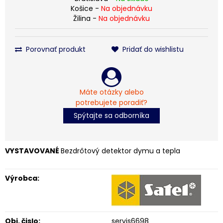
Košice -
Na objednávku
Žilina -
Na objednávku
Porovnať produkt
Pridať do wishlistu
Máte otázky alebo
potrebujete poradiť?
Spýtajte sa odborníka
VYSTAVOVANÉ
Bezdrôtový detektor dymu a tepla
Výrobca:
Obj. čislo:
servis6698