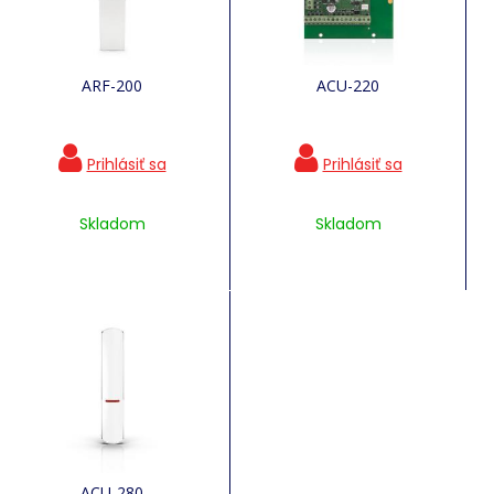
ARF-200
ACU-220
Skladom
Skladom
ACU-280