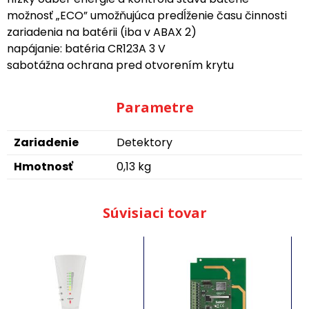
možnosť „ECO” umožňujúca predĺženie času činnosti
zariadenia na batérii (iba v ABAX 2)
napájanie: batéria CR123A 3 V
sabotážna ochrana pred otvorením krytu
Parametre
Zariadenie
Detektory
Hmotnosť
0,13 kg
Súvisiaci tovar