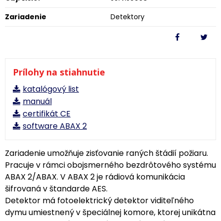
Zariadenie
Detektory
Prílohy na stiahnutie
katalógový list
manuál
certifikát CE
software ABAX 2
Zariadenie umožňuje zisťovanie raných štádií požiaru.
Pracuje v rámci obojsmerného bezdrôtového systému
ABAX 2/ABAX. V ABAX 2 je rádiová komunikácia
šifrovaná v štandarde AES.
Detektor má fotoelektrický detektor viditeľného
dymu umiestnený v špeciálnej komore, ktorej unikátna