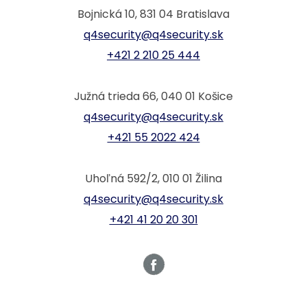
Bojnická 10, 831 04 Bratislava
q4security@q4security.sk
+421 2 210 25 444
Južná trieda 66, 040 01 Košice
q4security@q4security.sk
+421 55 2022 424
Uhoľná 592/2, 010 01 Žilina
q4security@q4security.sk
+421 41 20 20 301