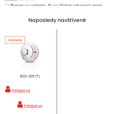
Naposledy navštívené
Dopredaj
ASD-200 (*)