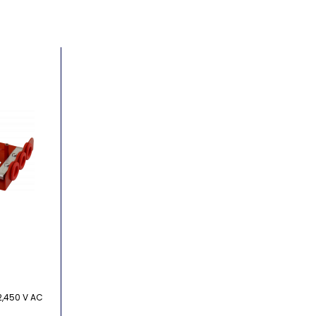
2,450 V AC