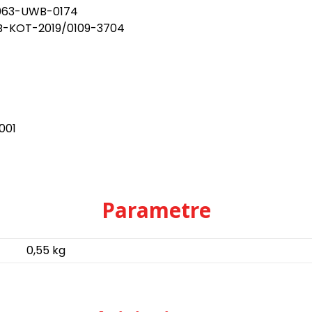
o 063-UWB-0174
IB-KOT-2019/0109-3704
001
Parametre
0,55 kg