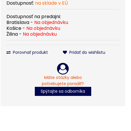
Dostupnosť:
na sklade v EÚ
Dostupnosť na predajni:
Bratislava -
Na objednávku
Košice -
Na objednávku
Žilina -
Na objednávku
Porovnať produkt
Pridať do wishlistu
Máte otázky alebo
potrebujete poradiť?
Spýtajte sa odborníka