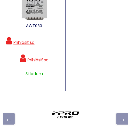
AWT050
Skladom