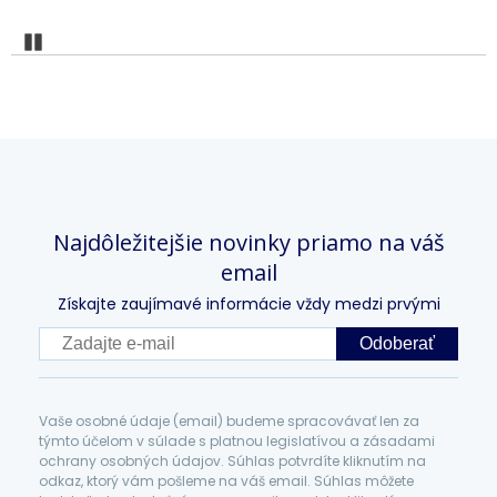
Pozastaviť
Najdôležitejšie novinky priamo na váš
email
Získajte zaujímavé informácie vždy medzi prvými
Odoberať
Vaše osobné údaje (email) budeme spracovávať len za
týmto účelom v súlade s platnou legislatívou a zásadami
ochrany osobných údajov. Súhlas potvrdíte kliknutím na
odkaz, ktorý vám pošleme na váš email. Súhlas môžete