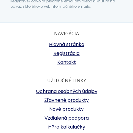
kedykoľvek odvolať písomne, emailom alebo kliknutím na
odkaz z ktoréhokoľvek informačného emailu.
NAVIGÁCIA
Hlavná stránka
Registrácia
Kontakt
UŽITOČNÉ LINKY
Ochrana osobných údajov
Zľavnené produkty
Nové produkty
Vzdialená podpora
i-Pro kalkulačky