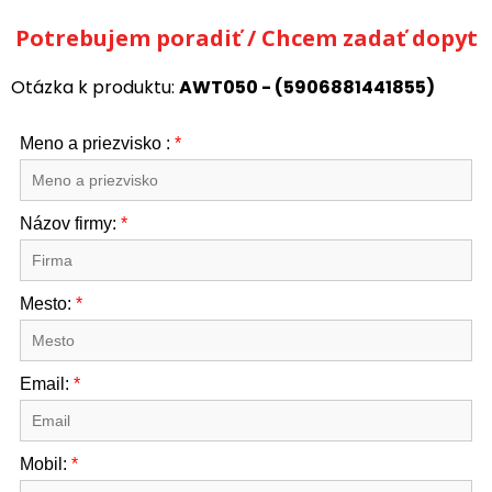
Potrebujem poradiť / Chcem zadať dopyt
Otázka k produktu:
AWT050 - (5906881441855)