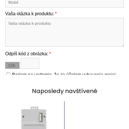
Naposledy navštívené