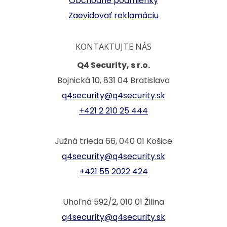
Obchodné podmienky
Zaevidovať reklamáciu
KONTAKTUJTE NÁS
Q4 Security, s r.o.
Bojnická 10, 831 04 Bratislava
q4security@q4security.sk
+421 2 210 25 444
Južná trieda 66, 040 01 Košice
q4security@q4security.sk
+421 55 2022 424
Uhoľná 592/2, 010 01 Žilina
q4security@q4security.sk