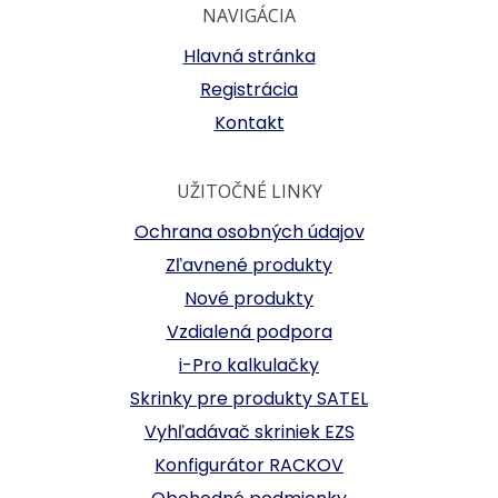
NAVIGÁCIA
Hlavná stránka
Registrácia
Kontakt
UŽITOČNÉ LINKY
Ochrana osobných údajov
Zľavnené produkty
Nové produkty
Vzdialená podpora
i-Pro kalkulačky
Skrinky pre produkty SATEL
Vyhľadávač skriniek EZS
Konfigurátor RACKOV