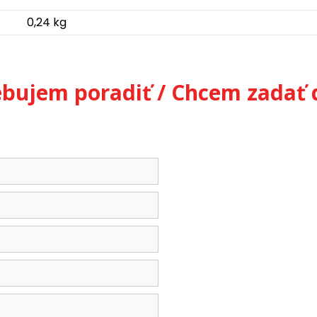
0,24 kg
ebujem poradiť / Chcem zadať 