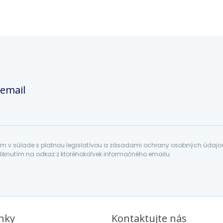
 email
 v súlade s platnou legislatívou a zásadami ochrany osobných údajov. 
liknutím na odkaz z ktoréhokoľvek informačného emailu.
inky
Kontaktujte nás