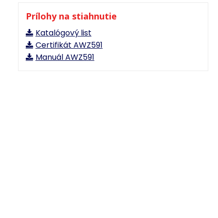
Prílohy na stiahnutie
Katalógový list
Certifikát AWZ591
Manuál AWZ591