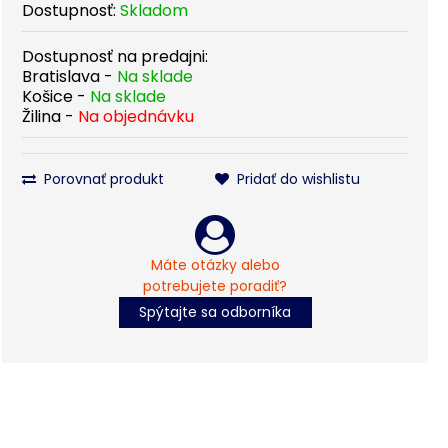
Dostupnosť:
Skladom
Dostupnosť na predajni:
Bratislava -
Na sklade
Košice -
Na sklade
Žilina -
Na objednávku
Porovnať produkt
Pridať do wishlistu
Máte otázky alebo
potrebujete poradiť?
Spýtajte sa odborníka