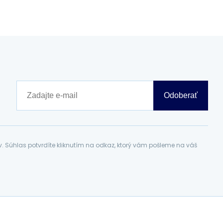
Odoberať
Súhlas potvrdíte kliknutím na odkaz, ktorý vám pošleme na váš