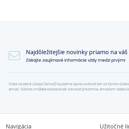
Najdôležitejšie novinky priamo na váš
Získajte zaujímavé informácie vždy medzi prvými
Vaše osobné údaje (email) budeme spracovávať len za týmto účelom
email. Súhlas môžete kedykoľvek odvolať písomne, emailom alebo k
Navigácia
Užitočné l