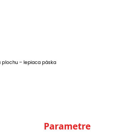
a plochu – lepiaca páska
Parametre