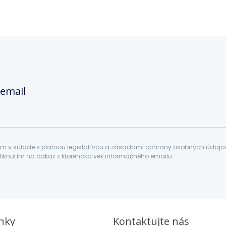
 email
 v súlade s platnou legislatívou a zásadami ochrany osobných údajov. 
liknutím na odkaz z ktoréhokoľvek informačného emailu.
inky
Kontaktujte nás