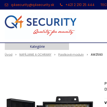
q4security@q4security.sk
+421 2 210 25 444
TEC
Kategórie
Úvod
NAPÁJANIE A OCHRANY
Poistkové moduly
AWZ593
P
D
V