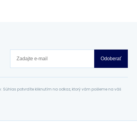
Odoberať
Súhlas potvrdíte kliknutím na odkaz, ktorý vám pošleme na váš