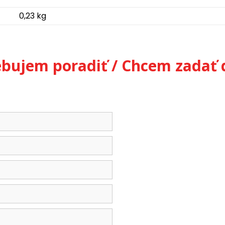
0,23 kg
ebujem poradiť / Chcem zadať 