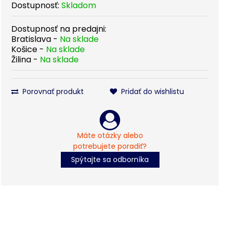
Dostupnosť:
Skladom
Dostupnosť na predajni:
Bratislava -
Na sklade
Košice -
Na sklade
Žilina -
Na sklade
Porovnať produkt
Pridať do wishlistu
Máte otázky alebo
potrebujete poradiť?
Spýtajte sa odborníka