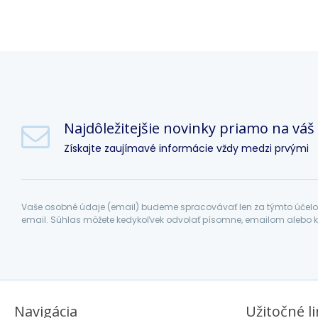
Najdôležitejšie novinky priamo na váš
Získajte zaujímavé informácie vždy medzi prvými
Vaše osobné údaje (email) budeme spracovávať len za týmto účelom
email. Súhlas môžete kedykoľvek odvolať písomne, emailom alebo k
Navigácia
Užitočné l