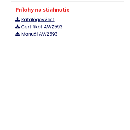
Prílohy na stiahnutie
Katalógový list
Certifikát AWZ593
Manuál AWZ593