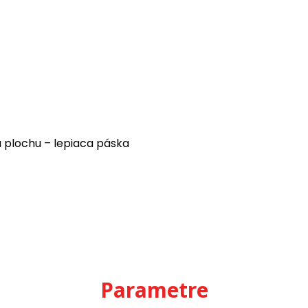
a plochu – lepiaca páska
Parametre