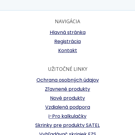
NAVIGÁCIA
Hlavná stránka
Registrácia
Kontakt
UŽITOČNÉ LINKY
Ochrana osobných údajov
Zľavnené produkty
Nové produkty
Vzdialená podpora
i-Pro kalkulačky
Skrinky pre produkty SATEL
Vyhľadávač skriniek EZS