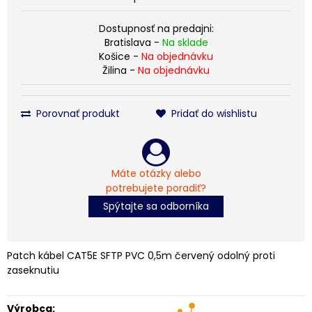
Dostupnosť na predajni:
Bratislava -
Na sklade
Košice -
Na objednávku
Žilina -
Na objednávku
Porovnať produkt
Pridať do wishlistu
Máte otázky alebo
potrebujete poradiť?
Spýtajte sa odborníka
Patch kábel CAT5E SFTP PVC 0,5m červený odolný proti
zaseknutiu
Výrobca: