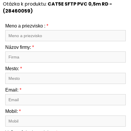
Otázka k produktu:
CAT5E SFTP PVC 0,5m RD -
(28460059)