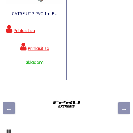
CAT5E UTP PVC 1m BU
Skladom
Pozastaviť