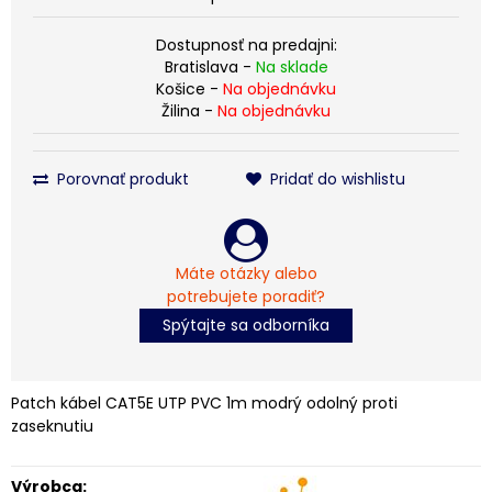
Dostupnosť na predajni:
Bratislava -
Na sklade
Košice -
Na objednávku
Žilina -
Na objednávku
Porovnať produkt
Pridať do wishlistu
Máte otázky alebo
potrebujete poradiť?
Spýtajte sa odborníka
Patch kábel CAT5E UTP PVC 1m modrý odolný proti
zaseknutiu
Výrobca: