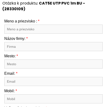
Otázka k produktu:
CAT5E UTP PVC 1m BU -
(28330109)