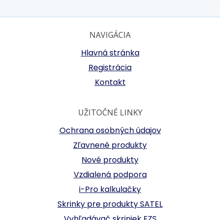
NAVIGÁCIA
Hlavná stránka
Registrácia
Kontakt
UŽITOČNÉ LINKY
Ochrana osobných údajov
Zľavnené produkty
Nové produkty
Vzdialená podpora
i-Pro kalkulačky
Skrinky pre produkty SATEL
Vyhľadávač skriniek EZS