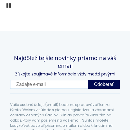
Pozastaviť
Najdôležitejšie novinky priamo na váš
email
Získajte zaujímavé informácie vždy medzi prvými
Odoberať
Vaše osobné údaje (email) budeme spracovávať len za
týmto účelom v súlade s platnou legislatívou a zásadami
ochrany osobných údajov. Súhlas potvrdíte kliknutím na
odkaz, ktorý vám pošleme na váš email. Súhlas môžete
kedykoľvek odvolať písomne, emailom alebo kliknutím na