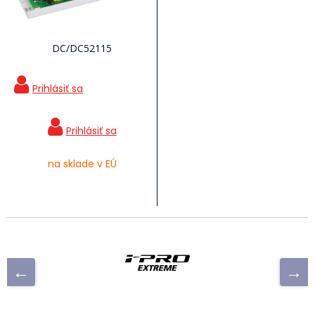
DC/DC52115
na sklade v EÚ