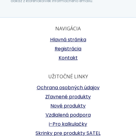
odkaz z ktoréhokoľvek informačného emailu.
NAVIGÁCIA
Hlavná stránka
Registrácia
Kontakt
UŽITOČNÉ LINKY
Ochrana osobných údajov
Zľavnené produkty
Nové produkty
Vzdialená podpora
i-Pro kalkulačky
Skrinky pre produkty SATEL