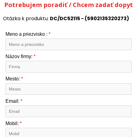
Potrebujem poradiť / Chcem zadať dopyt
Otázka k produktu:
DC/DC52115 - (5902135320273)