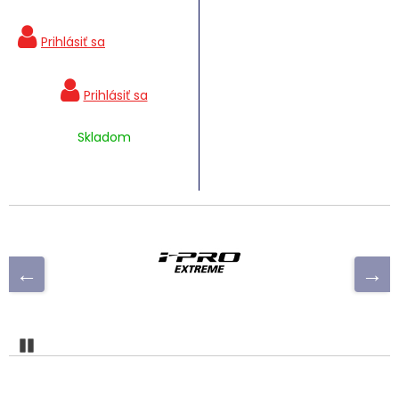
Skladom
Pozastaviť