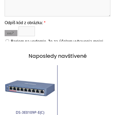
Naposledy navštívené
DS-3E0109P-E(C)