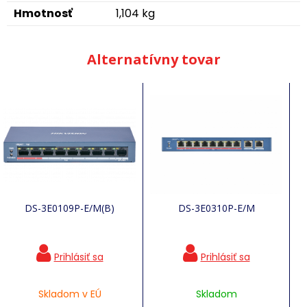
Hmotnosť
1,104 kg
Alternatívny tovar
DS-3E0109P-E/M(B)
DS-3E0310P-E/M
Skladom v EÚ
Skladom