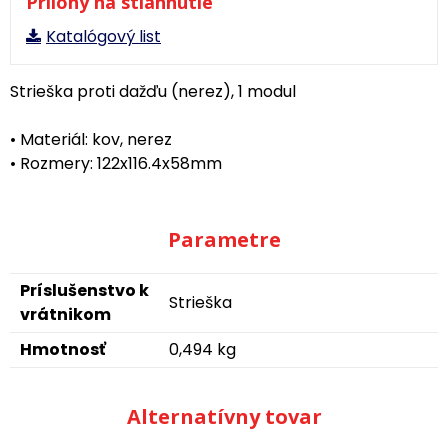
Prílohy na stiahnutie
Katalógový list
Strieška proti dažďu (nerez), 1 modul
• Materiál: kov, nerez
• Rozmery: 122x116.4x58mm
Parametre
Príslušenstvo k
Strieška
vrátnikom
Hmotnosť
0,494 kg
Alternatívny tovar