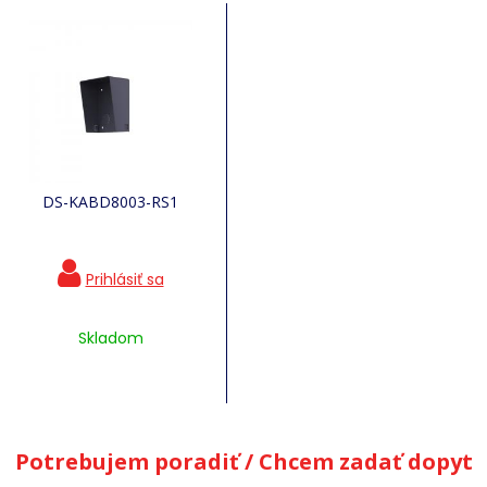
DS-KABD8003-RS1
Skladom
Potrebujem poradiť / Chcem zadať dopyt