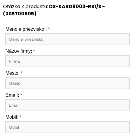
Otázka k produktu:
DS-KABD8003-RS1/S -
(305700805)