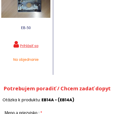
EB-50
Na objednanie
Potrebujem poradiť / Chcem zadať dopyt
Otázka k produktu:
EB14A - (EB14A)