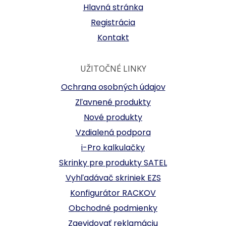
Hlavná stránka
Registrácia
Kontakt
UŽITOČNÉ LINKY
Ochrana osobných údajov
Zľavnené produkty
Nové produkty
Vzdialená podpora
i-Pro kalkulačky
Skrinky pre produkty SATEL
Vyhľadávač skriniek EZS
Konfigurátor RACKOV
Obchodné podmienky
Zaevidovať reklamáciu