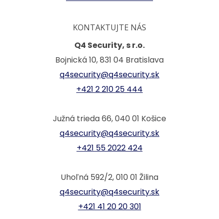
KONTAKTUJTE NÁS
Q4 Security, s r.o.
Bojnická 10, 831 04 Bratislava
q4security@q4security.sk
+421 2 210 25 444
Južná trieda 66, 040 01 Košice
q4security@q4security.sk
+421 55 2022 424
Uhoľná 592/2, 010 01 Žilina
q4security@q4security.sk
+421 41 20 20 301