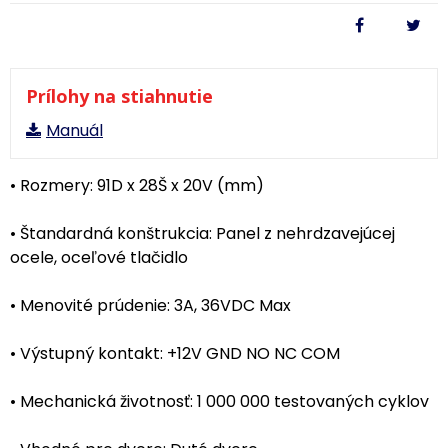
Prílohy na stiahnutie
Manuál
• Rozmery: 91D x 28Š x 20V (mm)
• Štandardná konštrukcia: Panel z nehrdzavejúcej
ocele, oceľové tlačidlo
• Menovité prúdenie: 3A, 36VDC Max
• Výstupný kontakt: +12V GND NO NC COM
• Mechanická životnosť: 1 000 000 testovaných cyklov