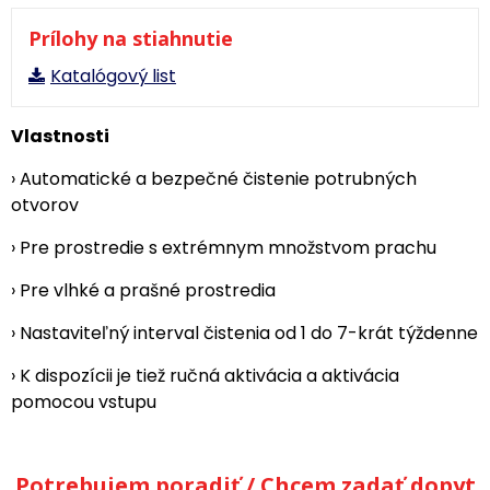
Prílohy na stiahnutie
Katalógový list
Vlastnosti
› Automatické a bezpečné čistenie potrubných
otvorov
› Pre prostredie s extrémnym množstvom prachu
› Pre vlhké a prašné prostredia
› Nastaviteľný interval čistenia od 1 do 7-krát týždenne
› K dispozícii je tiež ručná aktivácia a aktivácia
pomocou vstupu
Potrebujem poradiť / Chcem zadať dopyt