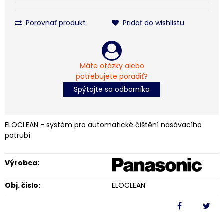
Porovnať produkt
Pridať do wishlistu
Máte otázky alebo
potrebujete poradiť?
Spýtajte sa odborníka
ELOCLEAN - systém pro automatické čištění nasávacího
potrubí
Výrobca:
Obj. čislo:
ELOCLEAN