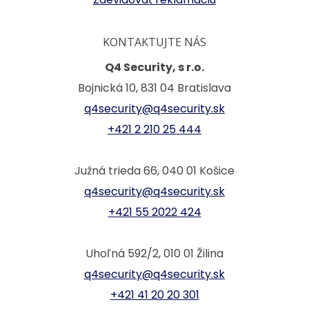
KONTAKTUJTE NÁS
Q4 Security, s r.o.
Bojnická 10, 831 04 Bratislava
q4security@q4security.sk
+421 2 210 25 444
Južná trieda 66, 040 01 Košice
q4security@q4security.sk
+421 55 2022 424
Uhoľná 592/2, 010 01 Žilina
q4security@q4security.sk
+421 41 20 20 301