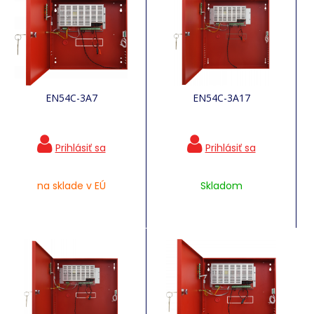
EN54C-3A7
EN54C-3A17
na sklade v EÚ
Skladom