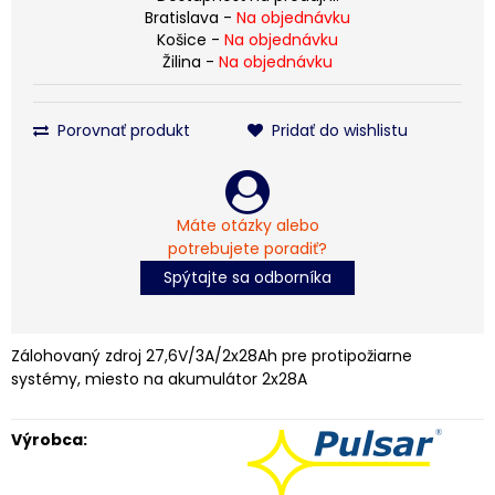
Bratislava -
Na objednávku
Košice -
Na objednávku
Žilina -
Na objednávku
Porovnať produkt
Pridať do wishlistu
Máte otázky alebo
potrebujete poradiť?
Spýtajte sa odborníka
Zálohovaný zdroj 27,6V/3A/2x28Ah pre protipožiarne
systémy, miesto na akumulátor 2x28A
Výrobca: