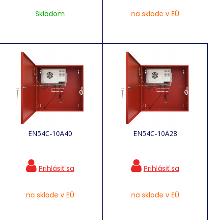
Skladom
na sklade v EÚ
EN54C-10A40
EN54C-10A28
na sklade v EÚ
na sklade v EÚ