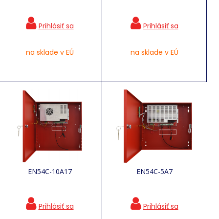
na sklade v EÚ
na sklade v EÚ
EN54C-10A17
EN54C-5A7