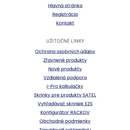
Hlavná stránka
Registrácia
Kontakt
UŽITOČNÉ LINKY
Ochrana osobných údajov
Zľavnené produkty
Nové produkty
Vzdialená podpora
i-Pro kalkulačky
Skrinky pre produkty SATEL
Vyhľadávač skriniek EZS
Konfigurátor RACKOV
Obchodné podmienky
Zaevidovať reklamáciu