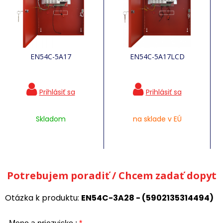
EN54C-5A17
EN54C-5A17LCD
Skladom
na sklade v EÚ
Potrebujem poradiť / Chcem zadať dopyt
Otázka k produktu:
EN54C-3A28 - (5902135314494)