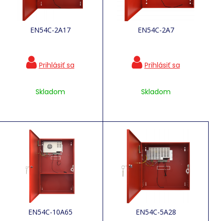
EN54C-2A17
EN54C-2A7
Skladom
Skladom
EN54C-10A65
EN54C-5A28