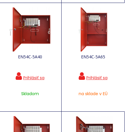
EN54C-5A40
EN54C-5A65
Skladom
na sklade v EÚ