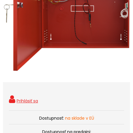
Dostupnosť:
na sklade v EÚ
Dostupnosť na predajni: