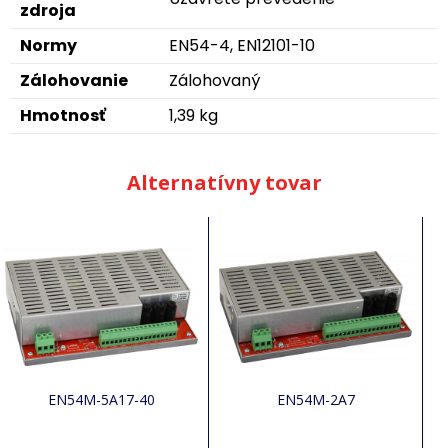
zdroja
Normy
EN54-4, EN12101-10
Zálohovanie
Zálohovaný
Hmotnosť
1,39 kg
Alternatívny tovar
EN54M-5A17-40
EN54M-2A7