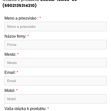
(5902135314210)