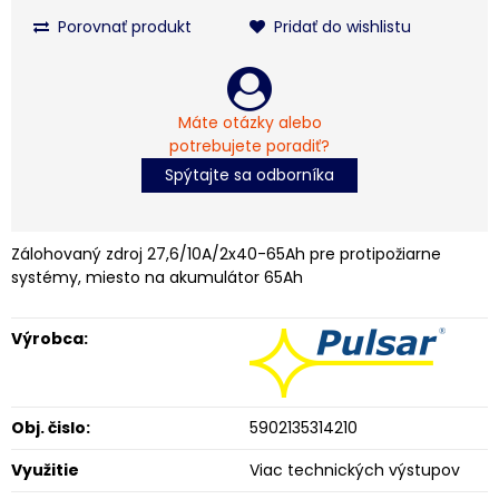
Porovnať produkt
Pridať do wishlistu
Máte otázky alebo
potrebujete poradiť?
Spýtajte sa odborníka
Zálohovaný zdroj 27,6/10A/2x40-65Ah pre protipožiarne
systémy, miesto na akumulátor 65Ah
Výrobca:
Obj. čislo:
5902135314210
Využitie
Viac technických výstupov