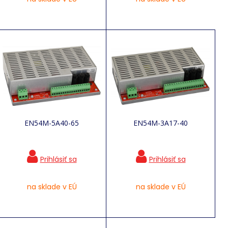
EN54M-5A40-65
EN54M-3A17-40
na sklade v EÚ
na sklade v EÚ