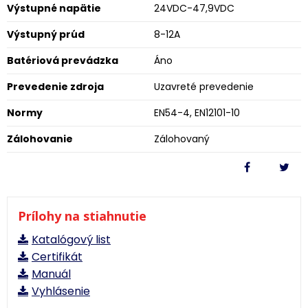
Výstupné napätie
24VDC-47,9VDC
Výstupný prúd
8-12A
Batériová prevádzka
Áno
Prevedenie zdroja
Uzavreté prevedenie
Normy
EN54-4, EN12101-10
Zálohovanie
Zálohovaný
Prílohy na stiahnutie
Katalógový list
Certifikát
Manuál
Vyhlásenie