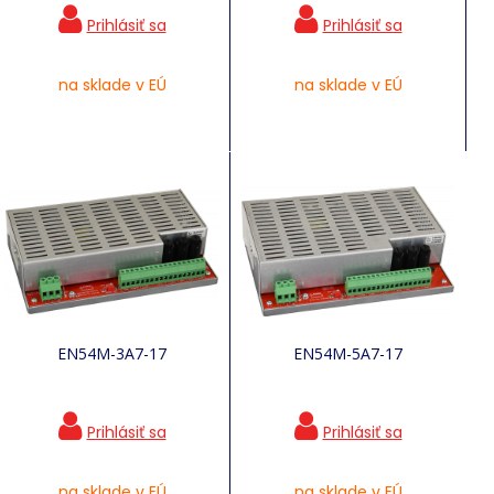
na sklade v EÚ
na sklade v EÚ
EN54M-3A7-17
EN54M-5A7-17
na sklade v EÚ
na sklade v EÚ