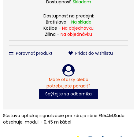
Dostupnosť:
Skladom
Dostupnosť na predajni:
Bratislava -
Na sklade
Košice -
Na objednávku
Žilina -
Na objednávku
Porovnať produkt
Pridať do wishlistu
Máte otázky alebo
potrebujete poradiť?
Spýtajte sa odborníka
Sústava optickej signalizácie pre zdroje série EN54M,Sada
obsahuje: modul + 0,45 m kábel