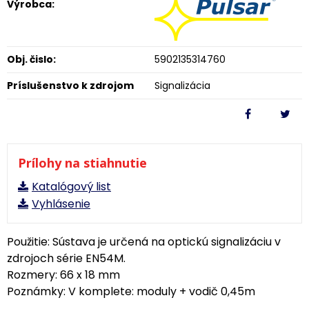
Výrobca:
Obj. čislo:
5902135314760
Príslušenstvo k zdrojom
Signalizácia
Prílohy na stiahnutie
Katalógový list
Vyhlásenie
Použitie: Sústava je určená na optickú signalizáciu v
zdrojoch série EN54M.
Rozmery: 66 x 18 mm
Poznámky: V komplete: moduly + vodič 0,45m