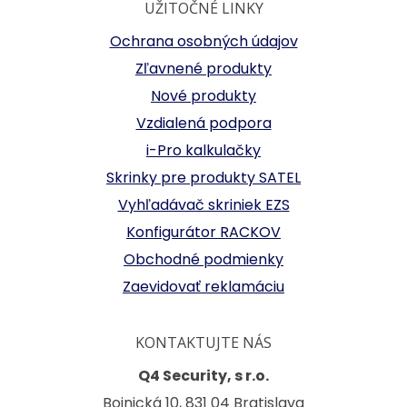
UŽITOČNÉ LINKY
Ochrana osobných údajov
Zľavnené produkty
Nové produkty
Vzdialená podpora
i-Pro kalkulačky
Skrinky pre produkty SATEL
Vyhľadávač skriniek EZS
Konfigurátor RACKOV
Obchodné podmienky
Zaevidovať reklamáciu
KONTAKTUJTE NÁS
Q4 Security, s r.o.
Bojnická 10, 831 04 Bratislava