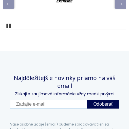
Pozastaviť
Najdôležitejšie novinky priamo na váš
email
Získajte zaujímavé informácie vždy medzi prvými
Odoberať
Vaše osobné údaje (email) budeme spracovávať len za