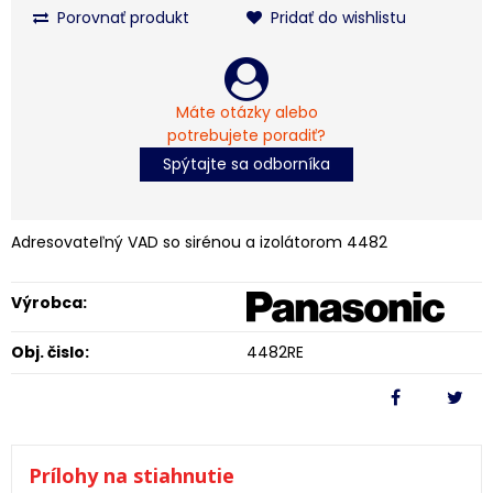
Porovnať produkt
Pridať do wishlistu
Máte otázky alebo
potrebujete poradiť?
Spýtajte sa odborníka
Adresovateľný VAD so sirénou a izolátorom 4482
Výrobca:
Obj. čislo:
4482RE
Prílohy na stiahnutie