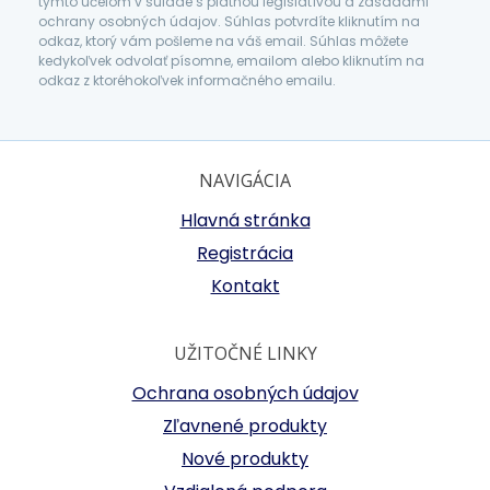
týmto účelom v súlade s platnou legislatívou a zásadami
ochrany osobných údajov. Súhlas potvrdíte kliknutím na
odkaz, ktorý vám pošleme na váš email. Súhlas môžete
kedykoľvek odvolať písomne, emailom alebo kliknutím na
odkaz z ktoréhokoľvek informačného emailu.
NAVIGÁCIA
Hlavná stránka
Registrácia
Kontakt
UŽITOČNÉ LINKY
Ochrana osobných údajov
Zľavnené produkty
Nové produkty