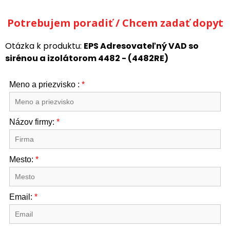
Potrebujem poradiť / Chcem zadať dopyt
Otázka k produktu:
EPS Adresovateľný VAD so
sirénou a izolátorom 4482 - (4482RE)