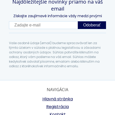
Najdôležitejšie novinky priamo na váš
email
Získajte zaujímavé informácie vždy medzi prvými
Odoberať
Vaše osobné údaje (email) budeme spracovávať len za
týmto účelom v súlade s platnou legislatívou a zásadami
ochrany osobných údajov. Súhlas potvrdíte kliknutím na
odkaz, ktorý vám pošleme na váš email. Súhlas môžete
kedykoľvek odvolať písomne, emailom alebo kliknutím na
odkaz z ktoréhokoľvek informačného emailu.
NAVIGÁCIA
Hlavná stránka
Registrácia
Kontakt