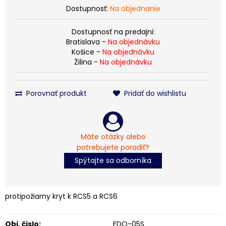
Dostupnosť:
Na objednanie
Dostupnosť na predajni:
Bratislava -
Na objednávku
Košice -
Na objednávku
Žilina -
Na objednávku
Porovnať produkt
Pridať do wishlistu
Máte otázky alebo
potrebujete poradiť?
Spýtajte sa odborníka
protipožiarny kryt k RCS5 a RCS6
Obj. čislo:
FDQ-05S