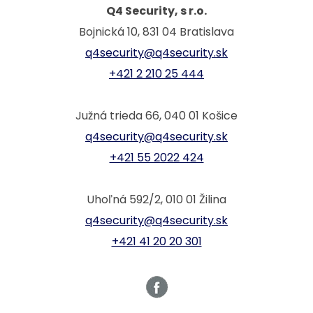
Q4 Security, s r.o.
Bojnická 10, 831 04 Bratislava
q4security@q4security.sk
+421 2 210 25 444
Južná trieda 66, 040 01 Košice
q4security@q4security.sk
+421 55 2022 424
Uhoľná 592/2, 010 01 Žilina
q4security@q4security.sk
+421 41 20 20 301