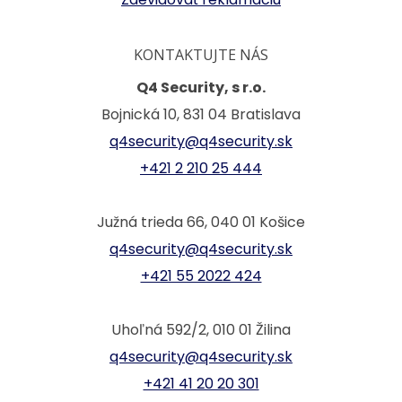
KONTAKTUJTE NÁS
Q4 Security, s r.o.
Bojnická 10, 831 04 Bratislava
q4security@q4security.sk
+421 2 210 25 444
Južná trieda 66, 040 01 Košice
q4security@q4security.sk
+421 55 2022 424
Uhoľná 592/2, 010 01 Žilina
q4security@q4security.sk
+421 41 20 20 301