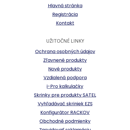
Hlavná stránka
Registrácia
Kontakt
UŽITOČNÉ LINKY
Ochrana osobných údajov
Zľavnené produkty
Nové produkty
Vzdialená podpora
i-Pro kalkulačky
Skrinky pre produkty SATEL
Vyhľadávač skriniek EZS
Konfigurátor RACKOV
Obchodné podmienky
Zaevidovať reklamáciu