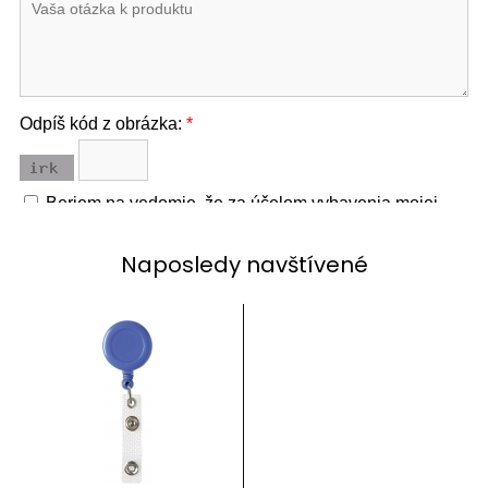
Naposledy navštívené