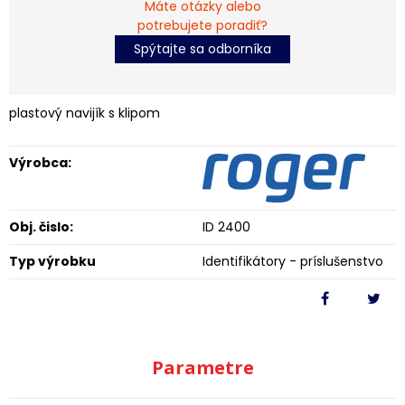
Máte otázky alebo
potrebujete poradiť?
Spýtajte sa odborníka
plastový navijík s klipom
Výrobca:
Obj. čislo:
ID 2400
Typ výrobku
Identifikátory - príslušenstvo
Parametre