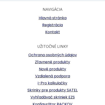
NAVIGÁCIA
Hlavná stránka
Registrácia
Kontakt
UŽITOČNÉ LINKY
Ochrana osobných údajov
Zľavnené produkty
Nové produkty
Vzdialená podpora
i-Pro kalkulačky
Skrinky pre produkty SATEL
Vyhľadávač skriniek EZS
Konfigurátor RACKOV