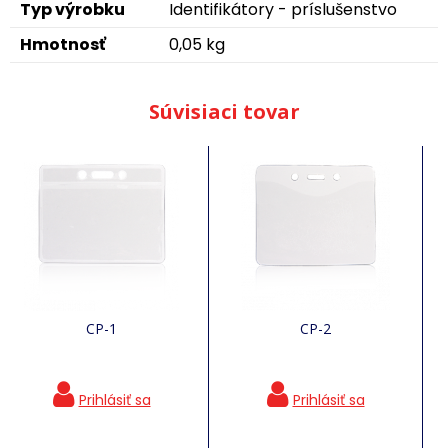
Typ výrobku
Identifikátory - príslušenstvo
Hmotnosť
0,05 kg
Súvisiaci tovar
CP-1
CP-2