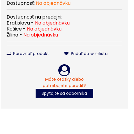
Dostupnosť:
Na objednávku
Dostupnosť na predajni:
Bratislava -
Na objednávku
Košice -
Na objednávku
Žilina -
Na objednávku
Porovnať produkt
Pridať do wishlistu
Máte otázky alebo
potrebujete poradiť?
Spýtajte sa odborníka