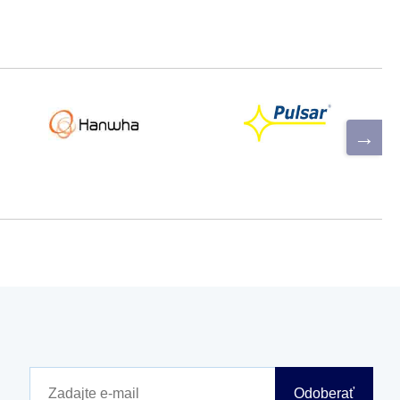
Odoberať