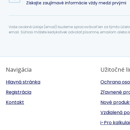
Získajte zaujímavé informácie vždy medzi prvými
Vaše osobné údaje (email) budeme spracovávať len za týmto účelom
email. Súhlas môžete kedykoľvek odvolať písomne, emailom alebo k
Navigácia
Užitočné l
Hlavná stránka
Ochrana oso
Registrácia
Zľavnené pr
Kontakt
Nové produk
Vzdialená p
i-Pro kalkul