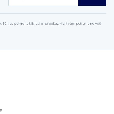
Súhlas potvrdíte kliknutím na odkaz, ktorý vám pošleme na váš
ce