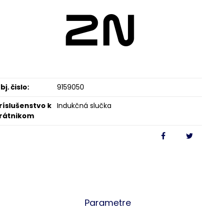
bj. čislo:
9159050
ríslušenstvo k
Indukčná slučka
rátnikom
Parametre