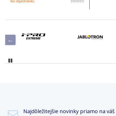
Na objednávku
9159050
Pozastaviť
Najdôležitejšie novinky priamo na váš