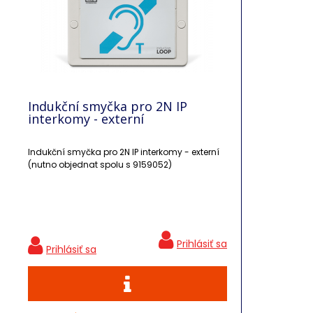
Indukční smyčka pro 2N IP
interkomy - externí
Indukční smyčka pro 2N IP interkomy - externí
(nutno objednat spolu s 9159052)