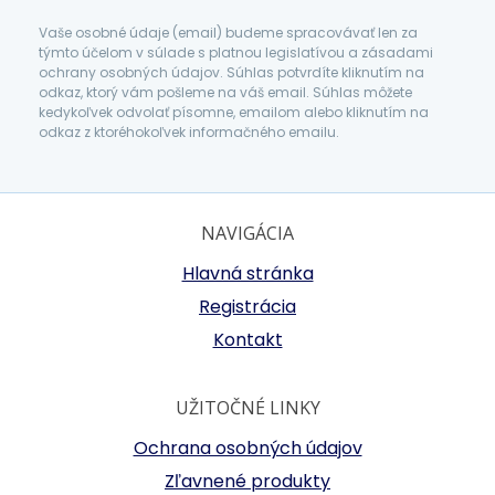
Vaše osobné údaje (email) budeme spracovávať len za
týmto účelom v súlade s platnou legislatívou a zásadami
ochrany osobných údajov. Súhlas potvrdíte kliknutím na
odkaz, ktorý vám pošleme na váš email. Súhlas môžete
kedykoľvek odvolať písomne, emailom alebo kliknutím na
odkaz z ktoréhokoľvek informačného emailu.
NAVIGÁCIA
Hlavná stránka
Registrácia
Kontakt
UŽITOČNÉ LINKY
Ochrana osobných údajov
Zľavnené produkty