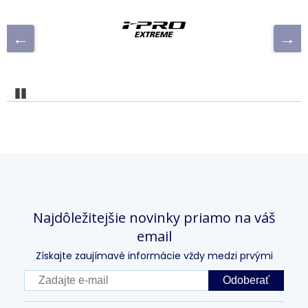
Pozastaviť
Najdôležitejšie novinky priamo na váš
email
Získajte zaujímavé informácie vždy medzi prvými
Odoberať