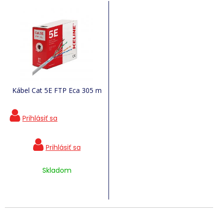
Kábel Cat 5E FTP Eca 305 m
Skladom