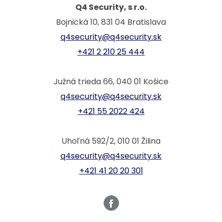
Q4 Security, s r.o.
Bojnická 10, 831 04 Bratislava
q4security@q4security.sk
+421 2 210 25 444
Južná trieda 66, 040 01 Košice
q4security@q4security.sk
+421 55 2022 424
Uhoľná 592/2, 010 01 Žilina
q4security@q4security.sk
+421 41 20 20 301