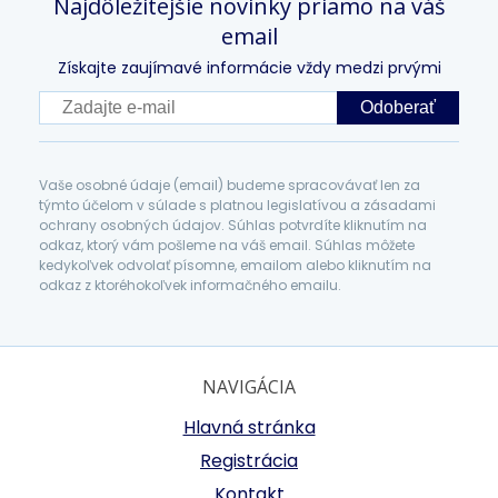
Najdôležitejšie novinky priamo na váš
email
Získajte zaujímavé informácie vždy medzi prvými
Odoberať
Vaše osobné údaje (email) budeme spracovávať len za
týmto účelom v súlade s platnou legislatívou a zásadami
ochrany osobných údajov. Súhlas potvrdíte kliknutím na
odkaz, ktorý vám pošleme na váš email. Súhlas môžete
kedykoľvek odvolať písomne, emailom alebo kliknutím na
odkaz z ktoréhokoľvek informačného emailu.
NAVIGÁCIA
Hlavná stránka
Registrácia
Kontakt