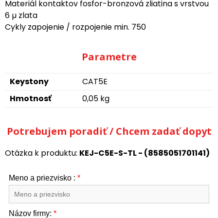
Materiál kontaktov fosfor-bronzová zliatina s vrstvou
6 µ zlata
Cykly zapojenie / rozpojenie min. 750
Parametre
Keystony
CAT5E
Hmotnosť
0,05 kg
Potrebujem poradiť / Chcem zadať dopyt
Otázka k produktu:
KEJ-C5E-S-TL - (8585051701141)