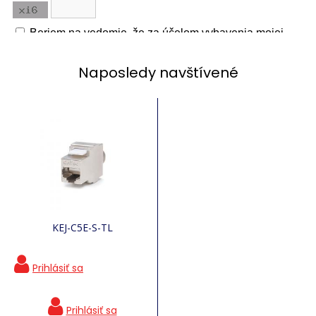
Naposledy navštívené
KEJ-C5E-S-TL