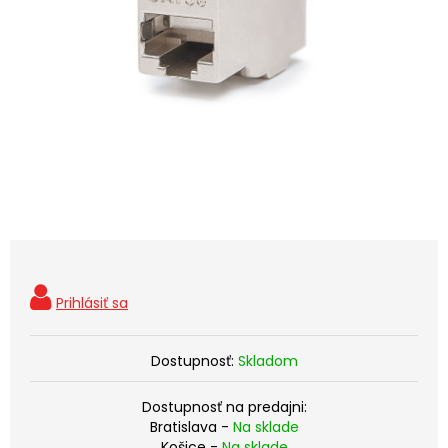
Dostupnosť:
Skladom
Dostupnosť na predajni:
Bratislava -
Na sklade
Košice -
Na sklade