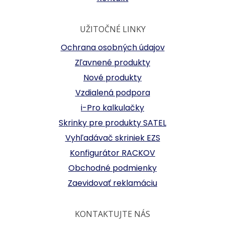
UŽITOČNÉ LINKY
Ochrana osobných údajov
Zľavnené produkty
Nové produkty
Vzdialená podpora
i-Pro kalkulačky
Skrinky pre produkty SATEL
Vyhľadávač skriniek EZS
Konfigurátor RACKOV
Obchodné podmienky
Zaevidovať reklamáciu
KONTAKTUJTE NÁS