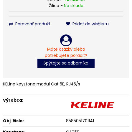
Žilina -
Na sklade
Porovnať produkt
Pridať do wishlistu
Máte otázky alebo
potrebujete poradiť?
Spýtajte sa odborníka
KELine keystone modul Cat 5E, RJ45/s
Výrobca:
Obj. čislo:
8585051701141