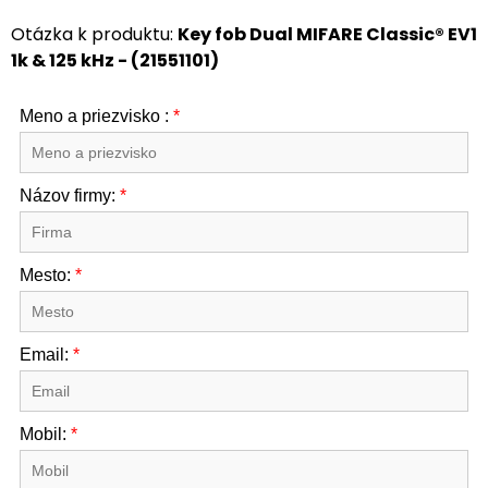
Otázka k produktu:
Key fob Dual MIFARE Classic® EV1
1k & 125 kHz - (21551101)