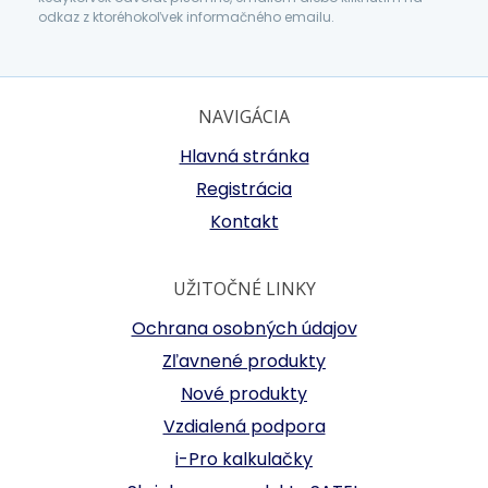
odkaz z ktoréhokoľvek informačného emailu.
NAVIGÁCIA
Hlavná stránka
Registrácia
Kontakt
UŽITOČNÉ LINKY
Ochrana osobných údajov
Zľavnené produkty
Nové produkty
Vzdialená podpora
i-Pro kalkulačky