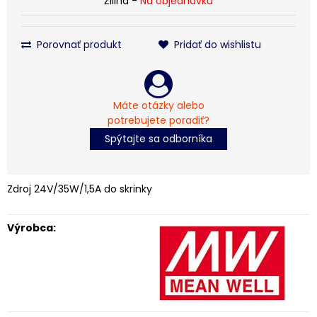
Žilina -
Na objednávku
Porovnať produkt
Pridať do wishlistu
Máte otázky alebo
potrebujete poradiť?
Spýtajte sa odborníka
Zdroj 24V/35W/1,5A do skrinky
Výrobca: