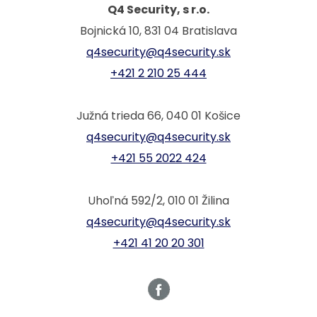
Q4 Security, s r.o.
Bojnická 10, 831 04 Bratislava
q4security@q4security.sk
+421 2 210 25 444
Južná trieda 66, 040 01 Košice
q4security@q4security.sk
+421 55 2022 424
Uhoľná 592/2, 010 01 Žilina
q4security@q4security.sk
+421 41 20 20 301