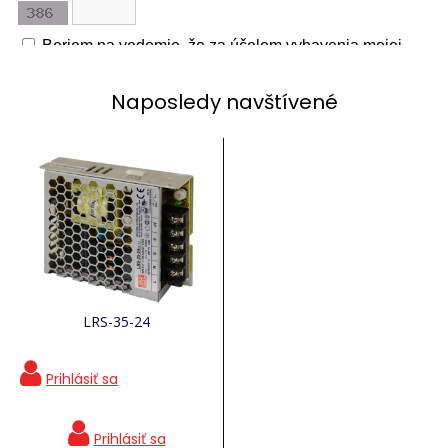
Naposledy navštívené
LRS-35-24