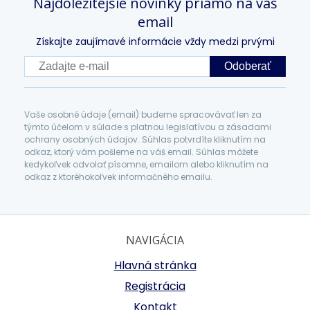
Najdôležitejšie novinky priamo na váš
email
Získajte zaujímavé informácie vždy medzi prvými
Odoberať
Vaše osobné údaje (email) budeme spracovávať len za
týmto účelom v súlade s platnou legislatívou a zásadami
ochrany osobných údajov. Súhlas potvrdíte kliknutím na
odkaz, ktorý vám pošleme na váš email. Súhlas môžete
kedykoľvek odvolať písomne, emailom alebo kliknutím na
odkaz z ktoréhokoľvek informačného emailu.
NAVIGÁCIA
Hlavná stránka
Registrácia
Kontakt