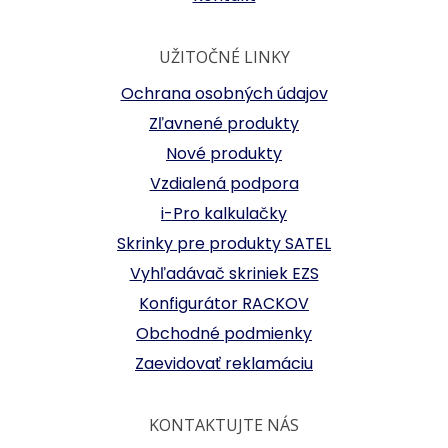
UŽITOČNÉ LINKY
Ochrana osobných údajov
Zľavnené produkty
Nové produkty
Vzdialená podpora
i-Pro kalkulačky
Skrinky pre produkty SATEL
Vyhľadávač skriniek EZS
Konfigurátor RACKOV
Obchodné podmienky
Zaevidovať reklamáciu
KONTAKTUJTE NÁS