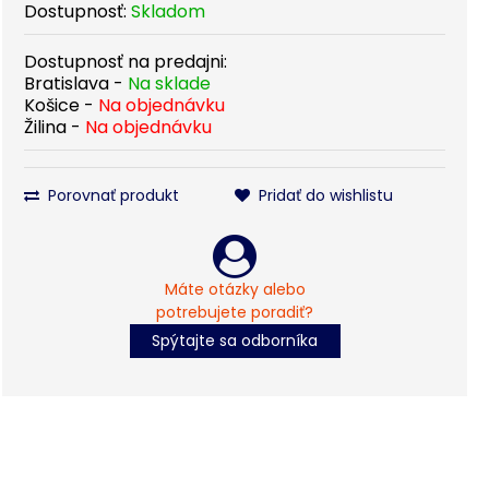
Dostupnosť:
Skladom
Dostupnosť na predajni:
Bratislava -
Na sklade
Košice -
Na objednávku
Žilina -
Na objednávku
Porovnať produkt
Pridať do wishlistu
Máte otázky alebo
potrebujete poradiť?
Spýtajte sa odborníka