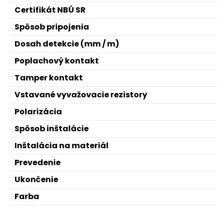
Certifikát NBÚ SR
Spôsob pripojenia
Dosah detekcie (mm / m)
Poplachový kontakt
Tamper kontakt
Vstavané vyvažovacie rezistory
Polarizácia
Spôsob inštalácie
Inštalácia na materiál
Prevedenie
Ukončenie
Farba