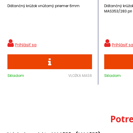
Dištančný krúžok vnútorný priemer 6mm
Dištančný krúžo
MAS353/283 pri 
Skladom
VLOŽKA MAS6
Skladom
Potr