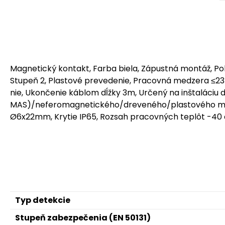
Magnetický kontakt, Farba biela, Zápustná montáž, Pol
Stupeň 2, Plastové prevedenie, Pracovná medzera ≤23
nie, Ukončenie káblom dĺžky 3m, Určený na inštaláciu 
MAS)/neferomagnetického/dreveného/plastového m
Ø6x22mm, Krytie IP65, Rozsah pracovných teplôt -40
Typ detekcie
Stupeň zabezpečenia (EN 50131)