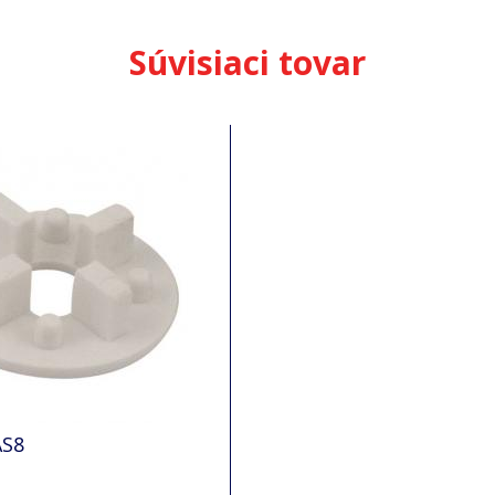
Súvisiaci tovar
AS8