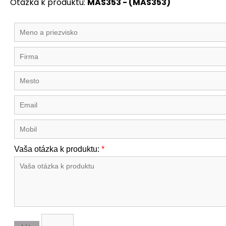
Otázka k produktu:
MAS353 - (MAS353)