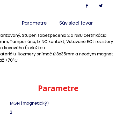
Parametre
Súvisiaci tovar
arizovaný, Stupeň zabezpečenia 2 a NBU certifikácia
mm, Tamper áno, 1x NC kontakt, Vstavané EOL rezistory
do kovového (s vložkou
ateriálu, Rozmery snímač Ø8x35mm a neodym magnet
 až +70°C
Parametre
MGN (magnetický)
2