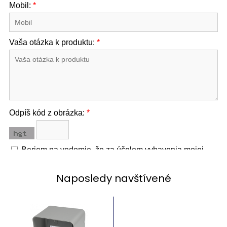
Naposledy navštívené