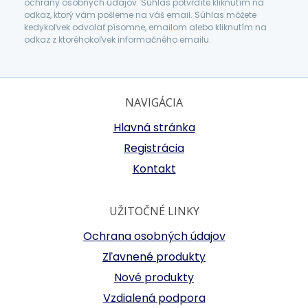
ochrany osobných údajov. Súhlas potvrdíte kliknutím na
odkaz, ktorý vám pošleme na váš email. Súhlas môžete
kedykoľvek odvolať písomne, emailom alebo kliknutím na
odkaz z ktoréhokoľvek informačného emailu.
NAVIGÁCIA
Hlavná stránka
Registrácia
Kontakt
UŽITOČNÉ LINKY
Ochrana osobných údajov
Zľavnené produkty
Nové produkty
Vzdialená podpora