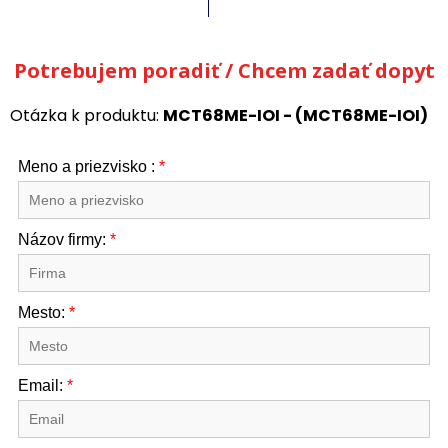
Potrebujem poradiť / Chcem zadať dopyt
Otázka k produktu:
MCT68ME-IOI - (MCT68ME-IOI)