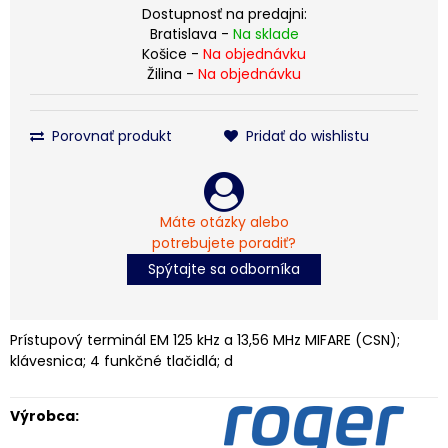
Dostupnosť na predajni:
Bratislava -
Na sklade
Košice -
Na objednávku
Žilina -
Na objednávku
Porovnať produkt
Pridať do wishlistu
Máte otázky alebo
potrebujete poradiť?
Spýtajte sa odborníka
Prístupový terminál EM 125 kHz a 13,56 MHz MIFARE (CSN);
klávesnica; 4 funkčné tlačidlá; d
Výrobca: