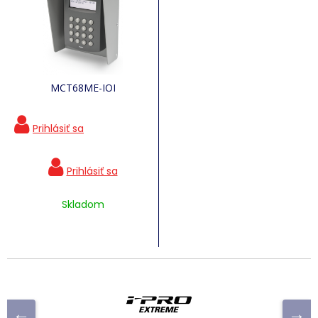
MCT68ME-IOI
Skladom