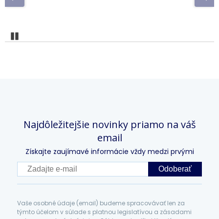
Pozastaviť
Najdôležitejšie novinky priamo na váš
email
Získajte zaujímavé informácie vždy medzi prvými
Odoberať
Vaše osobné údaje (email) budeme spracovávať len za
týmto účelom v súlade s platnou legislatívou a zásadami