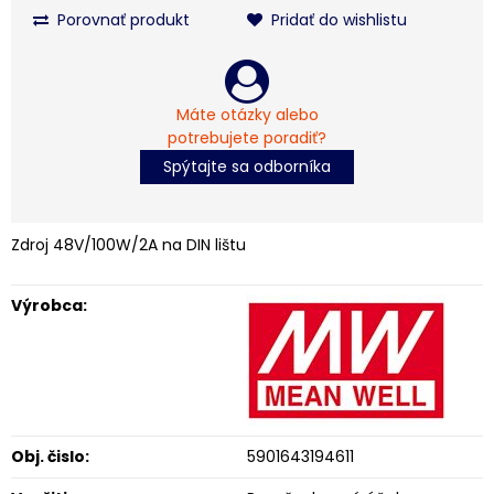
Porovnať produkt
Pridať do wishlistu
Máte otázky alebo
potrebujete poradiť?
Spýtajte sa odborníka
Zdroj 48V/100W/2A na DIN lištu
Výrobca:
Obj. čislo:
5901643194611