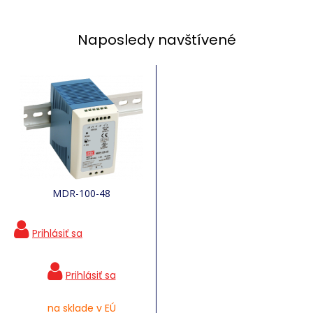
Naposledy navštívené
MDR-100-48
na sklade v EÚ