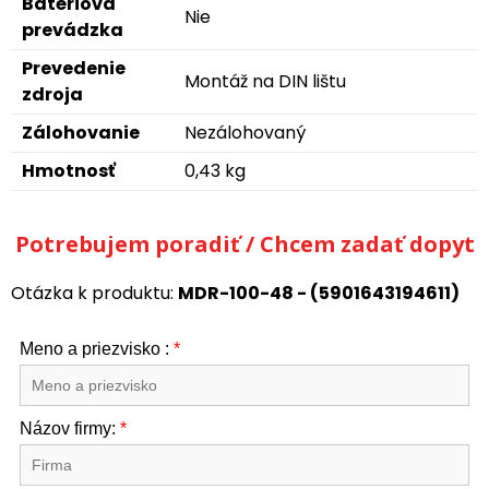
Batériová
Nie
prevádzka
Prevedenie
Montáž na DIN lištu
zdroja
Zálohovanie
Nezálohovaný
Hmotnosť
0,43 kg
Potrebujem poradiť / Chcem zadať dopyt
Otázka k produktu:
MDR-100-48 - (5901643194611)