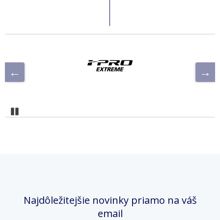
Pozastaviť
Najdôležitejšie novinky priamo na váš
email