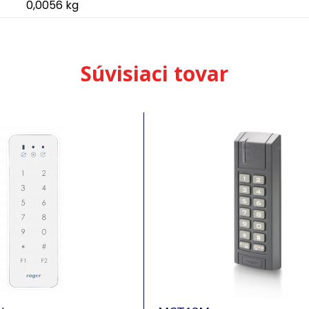
0,0056 kg
Súvisiaci tovar