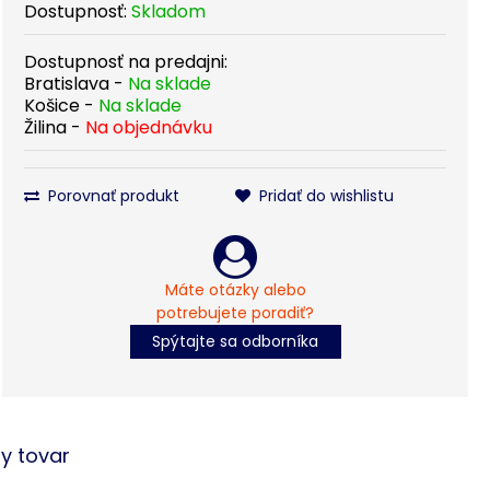
Dostupnosť:
Skladom
Dostupnosť na predajni:
Bratislava -
Na sklade
Košice -
Na sklade
Žilina -
Na objednávku
Porovnať produkt
Pridať do wishlistu
Máte otázky alebo
potrebujete poradiť?
Spýtajte sa odborníka
ny tovar