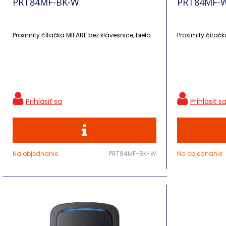
PRT84MF-BK-W
PRT84MF-
Proximity čítačka MIFARE bez klávesnice, biela
Proximity čítačk
Na objednanie
PRT84MF-BK-W
Na objednanie