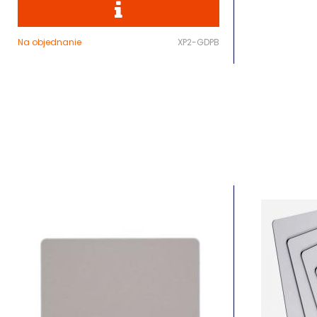
Na objednanie
XP2-GDPB